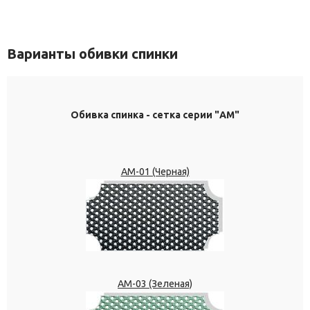
Варианты обивки спинки
Обивка спинка - сетка серии "АМ"
АМ-01 (Черная)
АМ-03 (Зеленая)