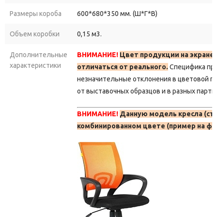
Размеры короба
600*680*350 мм. (Ш*Г*В)
Объем коробки
0,15 м3.
Дополнительные
ВНИМАНИЕ!
Цвет продукции на экране
характеристики
отличаться от реального.
Специфика пр
незначительные отклонения в цветовой г
от выставочных образцов и в разных парти
ВНИМАНИЕ!
Данную модель кресла (сту
комбинированном цвете (пример на фо