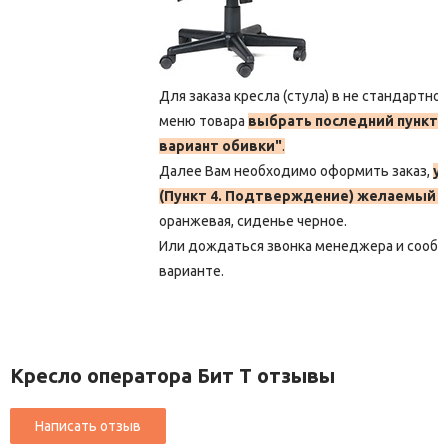
Для заказа кресла (стула) в не стандартно
меню товара
выбрать последний пункт 
вариант обивки"
.
Далее Вам необходимо оформить заказ,
у
(Пункт 4. Подтверждение) желаемый ц
оранжевая, сиденье черное.
Или дождаться звонка менеджера и сооб
варианте.
Кресло оператора Бит Т отзывы