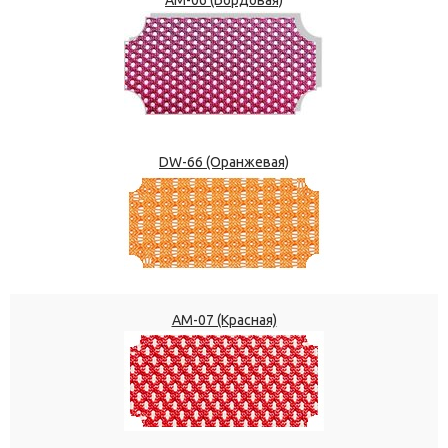
DW-66 (Оранжевая)
АМ-07 (Красная)