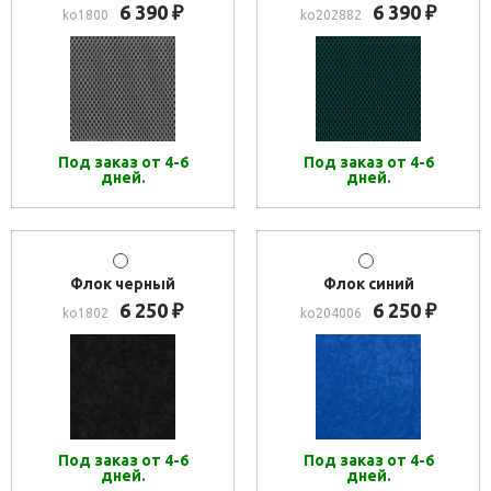
6 390
6 390
₽
₽
ko1800
ko202882
Под заказ от 4-6
Под заказ от 4-6
дней.
дней.
Флок черный
Флок синий
6 250
6 250
₽
₽
ko1802
ko204006
Под заказ от 4-6
Под заказ от 4-6
дней.
дней.