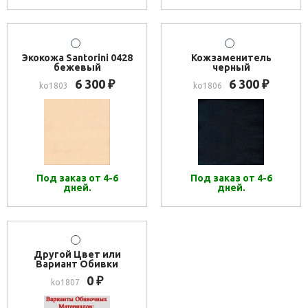
Экокожа Santorini 0428
Кожзаменитель
бежевый
черный
6 300
6 300
₽
₽
ko1803
ko1806
Под заказ от 4-6
Под заказ от 4-6
дней.
дней.
Другой Цвет или
Вариант Обивки
0
₽
ko1807