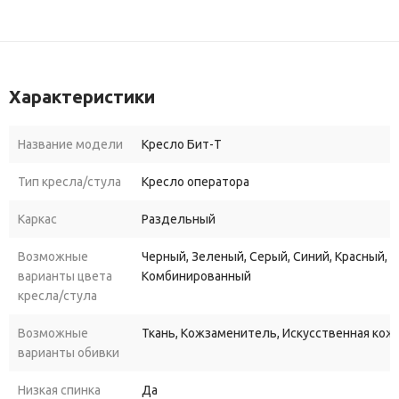
Характеристики
Название модели
Кресло Бит-T
Тип кресла/стула
Кресло оператора
Каркас
Раздельный
Возможные
Черный, Зеленый, Серый, Синий, Красный,
варианты цвета
Комбинированный
кресла/стула
Возможные
Ткань, Кожзаменитель, Искусственная кожа
варианты обивки
Низкая спинка
Да