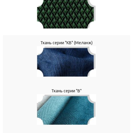
Ткань серии "КВ" (Меланж)
Ткань серии "В"