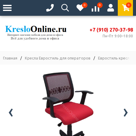
0
0
0
+7 (910) 270-37-98
Пн–Пт 9:00–18:00
Главная
/
Кресла Евростиль для операторов
/
Евростиль кресла с 
‹
›