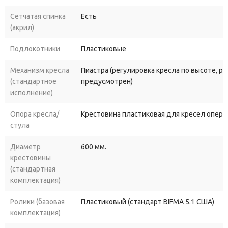
Сетчатая спинка
Есть
(акрил)
Подлокотники
Пластиковые
Механизм кресла
Пиастра (регулировка кресла по высоте, р
(стандартное
предусмотрен)
исполнение)
Опора кресла/
Крестовина пластиковая для кресел опера
стула
Диаметр
600 мм.
крестовины
(стандартная
комплектация)
Ролики (базовая
Пластиковый (стандарт BIFMA 5.1 США)
комплектация)