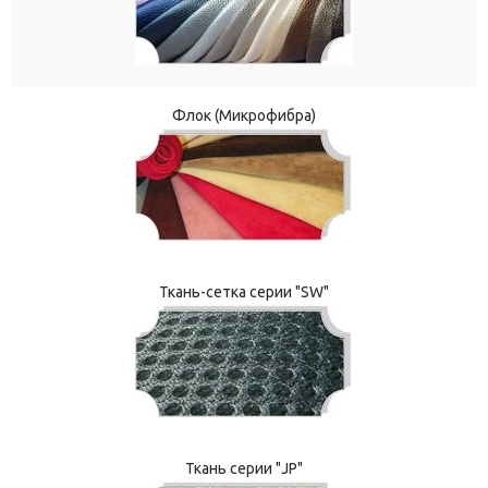
Флок (Микрофибра)
Ткань-сетка серии "SW"
Ткань серии "JP"