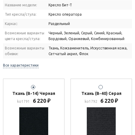
Название модели:
Кресло Бит-T
Тип кресла/стула:
Кресло оператора
Каркас:
Раздельный
Возможные варианты
Черный, Зеленый, Серый, Синий, Красный,
цвета кресла/стула:
Бордовый, Оранжевый, Комбинированный
Возможные варианты
Ткань, Кожзаменитель, Искусственная кожа,
обивки:
Сетчатый акрил, Флок
Все характеристики
Ткань (В-14) Черная
Ткань (В-40) Серая
6 220
6 220
₽
₽
ko1791
ko1792