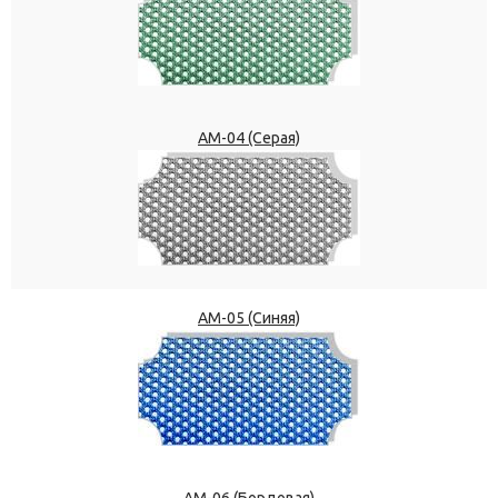
АМ-04 (Серая)
АМ-05 (Синяя)
АМ-06 (Бордовая)