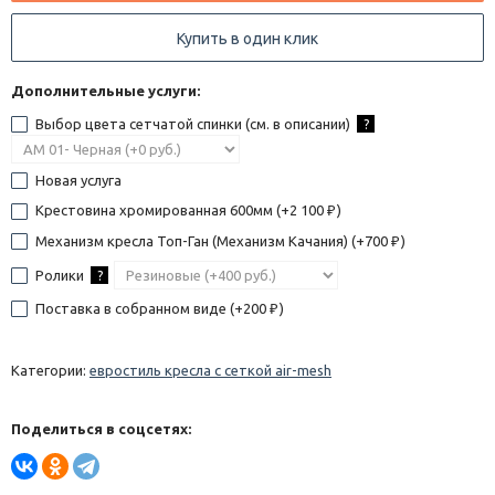
Купить в один клик
Дополнительные услуги:
Выбор цвета сетчатой спинки (см. в описании)
?
Новая услуга
Крестовина хромированная 600мм (+
2 100
)
₽
Механизм кресла Топ-Ган (Механизм Качания) (+
700
)
₽
Ролики
?
Поставка в собранном виде (+
200
)
₽
Категории:
евростиль кресла с сеткой air-mesh
Поделиться в соцсетях: