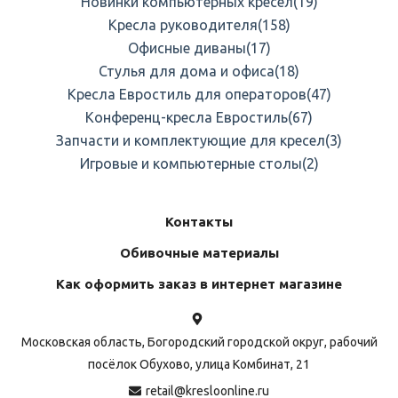
Новинки компьютерных кресел
(19)
Кресла руководителя
(158)
Офисные диваны
(17)
Стулья для дома и офиса
(18)
Кресла Евростиль для операторов
(47)
Конференц-кресла Евростиль
(67)
Запчасти и комплектующие для кресел
(3)
Игровые и компьютерные столы
(2)
Контакты
Обивочные материалы
Как оформить заказ в интернет магазине
Московская область, Богородский городской округ, рабочий
посёлок Обухово, улица Комбинат, 21
retail@kresloonline.ru