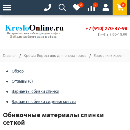
0
0
0
+7 (910) 270-37-98
Пн–Пт 9:00–18:00
Главная
/
Кресла Евростиль для операторов
/
Евростиль кресла с 
Обзор
Отзывы
(0)
Варианты обивки спинки
Варианты обивки сиденья кресла
Обивочные материалы спинки
сеткой