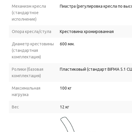
Механизм кресла
Пиастра (регулировка кресла по выс
(стандартное
исполнение)
Опора кресла/стула
Крестовина хромированная
Диаметр крестовины
600 мм.
(стандартная
комплектация)
Ролики (базовая
Пластиковый (стандарт BIFMA 5.1 С
комплектация)
Максимальная
100 кг
нагрузка
Вес
12 кг