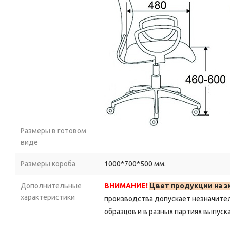
Размеры в готовом
виде
Размеры короба
1000*700*500 мм.
Дополнительные
ВНИМАНИЕ!
Цвет продукции на э
характеристики
производства допускает незначите
образцов и в разных партиях выпуска