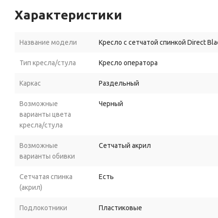
Характеристики
Название модели
Кресло с сетчатой спинкой Direct Bla
Тип кресла/стула
Кресло оператора
Каркас
Раздельный
Возможные
Черный
варианты цвета
кресла/стула
Возможные
Сетчатый акрил
варианты обивки
Сетчатая спинка
Есть
(акрил)
Подлокотники
Пластиковые