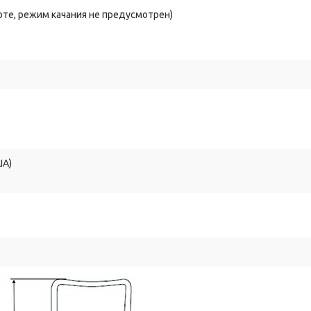
оте, режим качания не предусмотрен)
ША)