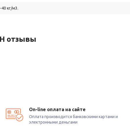
40 кг/м3.
CH отзывы
On-line оплата на сайте
Оплата производится банковскими картами и
электронными деньгами