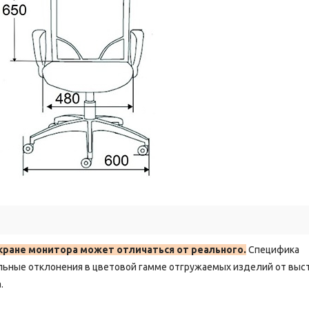
кране монитора может отличаться от реального.
Специфика
льные отклонения в цветовой гамме отгружаемых изделий от выс
.