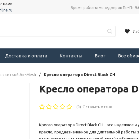
 с нами
Время работы менеджеров Пн–Пт 9:
line.ru
Из
Доставка и оплата
Контакты
Блог
Все оби
 с сеткой Air-Mesh
/
Кресло оператора Direct Black CH
Кресло оператора Di
(0)
Оставить отзыв
Кресло оператора Direct Black CH - это надежное и
кресло, предназначенное для длительной работы 