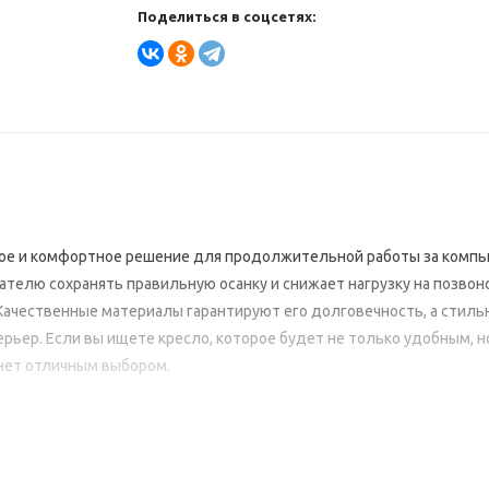
Поделиться в соцсетях:
жное и комфортное решение для продолжительной работы за комп
телю сохранять правильную осанку и снижает нагрузку на позвон
ачественные материалы гарантируют его долговечность, а стиль
рьер. Если вы ищете кресло, которое будет не только удобным, н
анет отличным выбором.