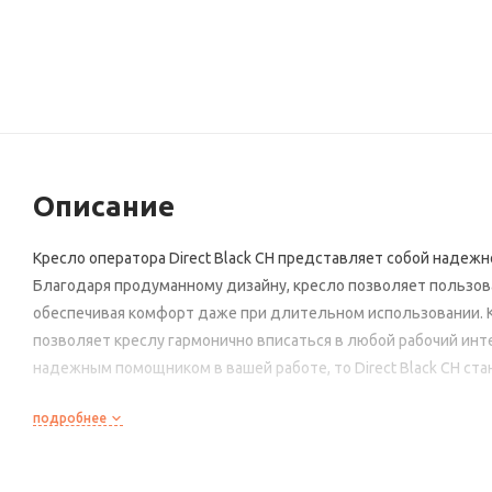
Описание
Кресло оператора Direct Black CH представляет собой наде
Благодаря продуманному дизайну, кресло позволяет пользова
обеспечивая комфорт даже при длительном использовании. К
позволяет креслу гармонично вписаться в любой рабочий инте
надежным помощником в вашей работе, то Direct Black CH ст
подробнее