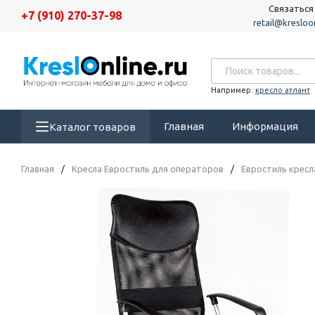
Связаться
+7 (910) 270-37-98
retail@kresloon
Например:
кресло атлант
Главная
Информация
Каталог товаров
Главная
/
Кресла Евростиль для операторов
/
Евростиль кресла