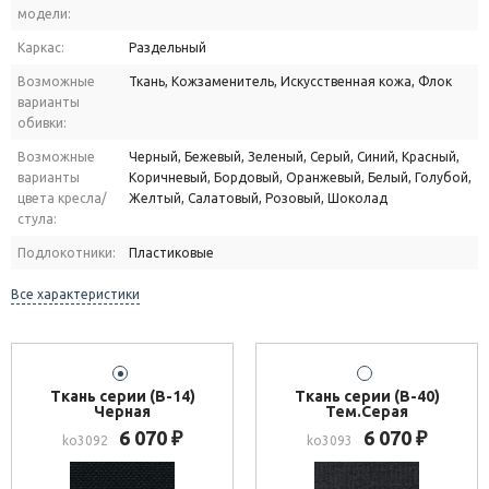
модели:
Каркас:
Раздельный
Возможные
Ткань, Кожзаменитель, Искусственная кожа, Флок
варианты
обивки:
Возможные
Черный, Бежевый, Зеленый, Серый, Синий, Красный,
варианты
Коричневый, Бордовый, Оранжевый, Белый, Голубой,
цвета кресла/
Желтый, Салатовый, Розовый, Шоколад
стула:
Подлокотники:
Пластиковые
Все характеристики
Ткань серии (В-14)
Ткань серии (В-40)
Черная
Тем.Серая
6 070
6 070
₽
₽
ko3092
ko3093