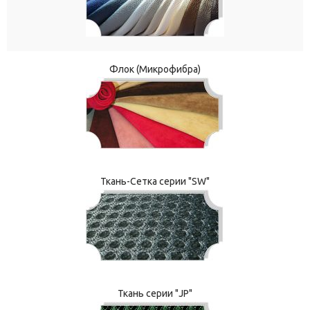
Флок (Микрофибра)
Ткань-Сетка серии "SW"
Ткань серии "JP"