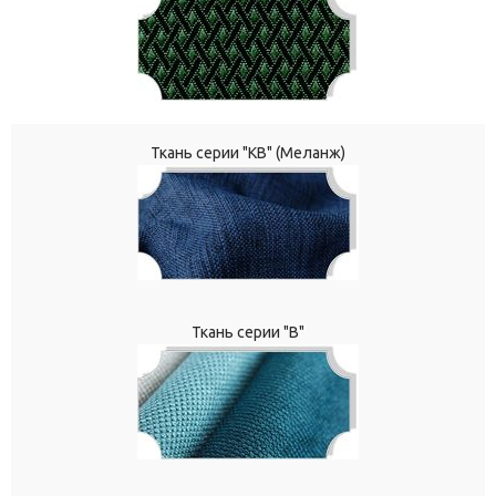
Ткань серии "КВ" (Меланж)
Ткань серии "В"