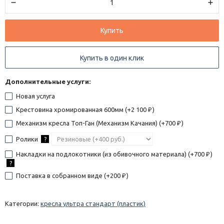
Купить
Купить в один клик
Дополнительные услуги:
Новая услуга
Крестовина хромированная 600мм (+
2 100
)
₽
Механизм кресла Топ-Ган (Механизм Качания) (+
700
)
₽
Ролики
?
Накладки на подлокотники (из обивочного материала) (+
700
)
₽
?
Поставка в собранном виде (+
200
)
₽
Категории:
кресла ультра стандарт (пластик)