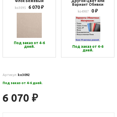
Флок Бежевый
Другой Цвет или
Вариант Обивки
6 070
₽
ko3095
0
₽
ko4987
Под заказ от 4-6
дней.
Под заказ от 4-6
дней.
Артикул:
ko3092
Под заказ от 4-6 дней.
6 070
₽