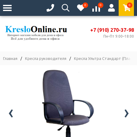
0
0
0
+7 (910) 270-37-98
Пн–Пт 9:00–18:00
Главная
/
Кресла руководителя
/
Кресла Ультра Стандарт (Пласти
‹
›