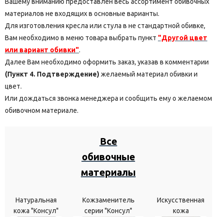
Вашему вниманию предоставлен весь ассортимент обивочных
материалов не входящих в основные варианты.
Для изготовления кресла или стула в не стандартной обивке,
Вам необходимо в меню товара выбрать пункт
"Другой цвет
или вариант обивки"
.
Далее Вам необходимо оформить заказ, указав в комментарии
(Пункт 4. Подтверждение)
желаемый материал обивки и
цвет.
Или дождаться звонка менеджера и сообщить ему о желаемом
обивочном материале.
Все
обивочные
материалы
Натуральная
Кожзаменитель
Искусственная
кожа "Консул"
серии "Консул"
кожа