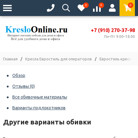
0
0
0
+7 (910) 270-37-98
Пн–Пт 9:00–18:00
Главная
/
Кресла Евростиль для операторов
/
Евростиль кресла Fr
Обзор
Отзывы
(0)
Все обивочные материалы
Варианты подлокотников
Другие варианты обивки