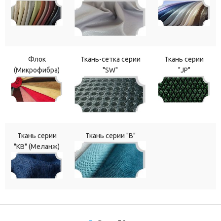
Флок
Ткань-сетка серии
Ткань серии
(Микрофибра)
"SW"
"JP"
Ткань серии
Ткань серии "В"
"КВ" (Меланж)