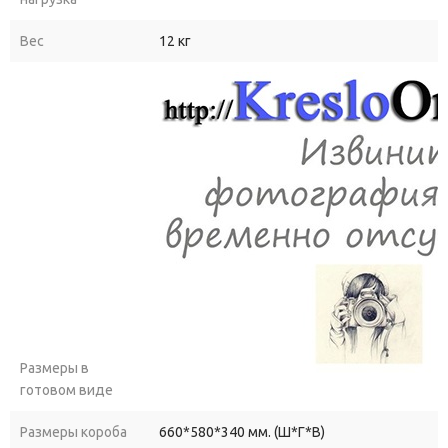
Вес
12 кг
Размеры в
готовом виде
Размеры короба
660*580*340 мм. (Ш*Г*В)