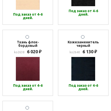
Под заказ от 4-6
Под заказ от 4-6
дней.
дней.
Ткань флок-
Кожезаменитель
бордовый
черный
6 020
6 130
₽
₽
ko2638
ko2640
Под заказ от 4-6
Под заказ от 4-6
дней.
дней.