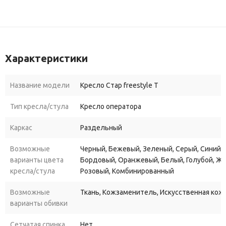
Характеристики
Название модели
Кресло Стар freestyle Т
Тип кресла/стула
Кресло оператора
Каркас
Раздельный
Возможные
Черный, Бежевый, Зеленый, Серый, Синий, 
варианты цвета
Бордовый, Оранжевый, Белый, Голубой, Ж
кресла/стула
Розовый, Комбинированный
Возможные
Ткань, Кожзаменитель, Искусственная кож
варианты обивки
Сетчатая спинка
Нет