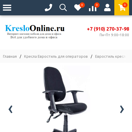
0
0
0
+7 (910) 270-37-98
Пн–Пт 9:00–18:00
Главная
/
Кресла Евростиль для операторов
/
Евростиль кресла Fr
‹
›