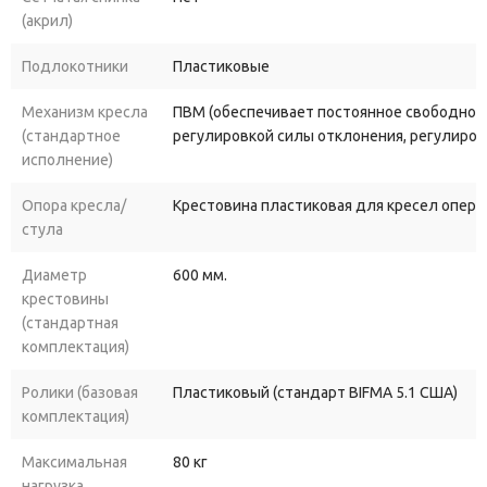
(акрил)
Подлокотники
Пластиковые
Механизм кресла
ПВМ (обеспечивает постоянное свободное 
(стандартное
регулировкой силы отклонения, регулировк
исполнение)
Опора кресла/
Крестовина пластиковая для кресел опера
стула
Диаметр
600 мм.
крестовины
(стандартная
комплектация)
Ролики (базовая
Пластиковый (стандарт BIFMA 5.1 США)
комплектация)
Максимальная
80 кг
нагрузка