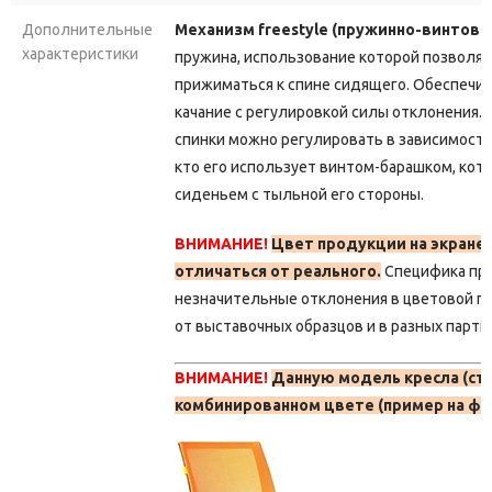
Дополнительные
Механизм freestyle (пружинно-винтово
характеристики
пружина, использование которой позволяе
прижиматься к спине сидящего. Обеспечи
качание с регулировкой силы отклонения.
спинки можно регулировать в зависимости 
кто его использует винтом-барашком, ко
сиденьем с тыльной его стороны.
ВНИМАНИЕ!
Цвет продукции на экране
отличаться от реального.
Специфика пр
незначительные отклонения в цветовой г
от выставочных образцов и в разных парти
ВНИМАНИЕ!
Данную модель кресла (сту
комбинированном цвете (пример на фо