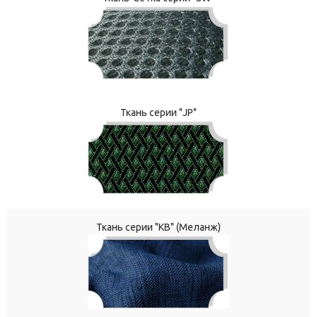
Ткань серии "JP"
Ткань серии "КВ" (Меланж)