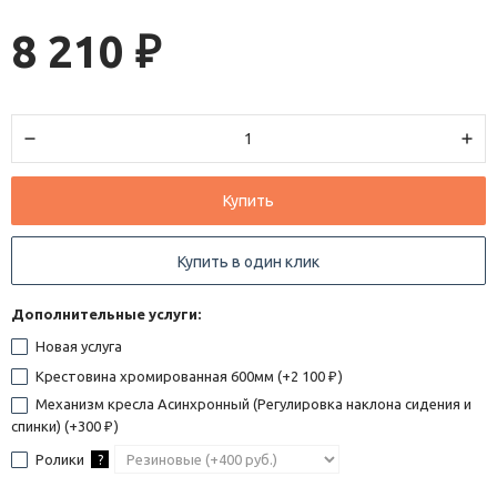
8 210
₽
Купить
Купить в один клик
Дополнительные услуги:
Новая услуга
Крестовина хромированная 600мм (+
2 100
)
₽
Механизм кресла Асинхронный (Регулировка наклона сидения и
спинки) (+
300
)
₽
Ролики
?