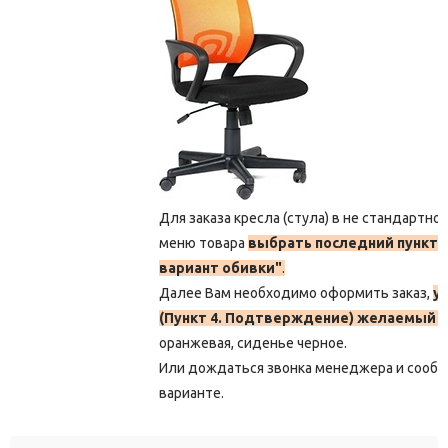
Для заказа кресла (стула) в не стандартно
меню товара
выбрать последний пункт 
вариант обивки"
.
Далее Вам необходимо оформить заказ,
у
(Пункт 4. Подтверждение) желаемый ц
оранжевая, сиденье черное.
Или дождаться звонка менеджера и сооб
варианте.