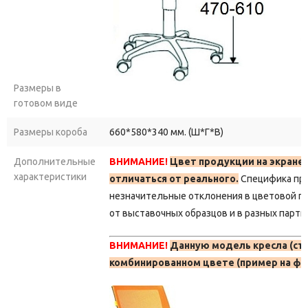
Размеры в
готовом виде
Размеры короба
660*580*340 мм. (Ш*Г*В)
Дополнительные
ВНИМАНИЕ!
Цвет продукции на экране
характеристики
отличаться от реального.
Специфика пр
незначительные отклонения в цветовой г
от выставочных образцов и в разных парти
ВНИМАНИЕ!
Данную модель кресла (сту
комбинированном цвете (пример на фо