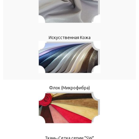
Искусственная Кожа
Флок (Микрофибра)
Ткань-Сетка серии "SW"