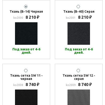
Ткань (В-14) Черная
Ткань (В-40) Серая
8 210
8 210
₽
₽
ko2000
ko2001
Под заказ от 4-6
Под заказ от 4-6
дней.
дней.
Ткань сетка SW 11 -
Ткань сетка SW 12 -
черная
серая
8 740
8 740
₽
₽
ko2008
ko2009