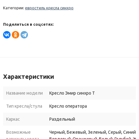
Категории:
евростиль кресла синхро
Поделиться в соцсетях:
Характеристики
Название модели
Кресло Эмир синхро Т
Тип кресла/стула
Кресло оператора
Каркас
Раздельный
Возможные
Черный, Бежевый, Зеленый, Серый, Синий, 
варианты цвета
Бордовый, Оранжевый, Белый, Голубой, Ж