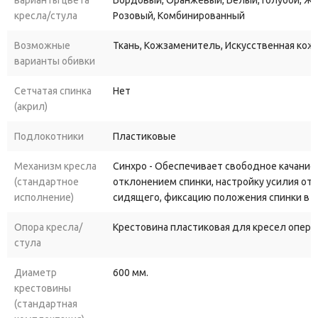
кресла/стула
Розовый, Комбинированный
Возможные
Ткань, Кожзаменитель, Искусственная кож
варианты обивки
Сетчатая спинка
Нет
(акрил)
Подлокотники
Пластиковые
Механизм кресла
Синхро - Обеспечивает свободное качание
(стандартное
отклонением спинки, настройку усилия от
исполнение)
сидящего, фиксацию положения спинки в 
Опора кресла/
Крестовина пластиковая для кресел опера
стула
Диаметр
600 мм.
крестовины
(стандартная