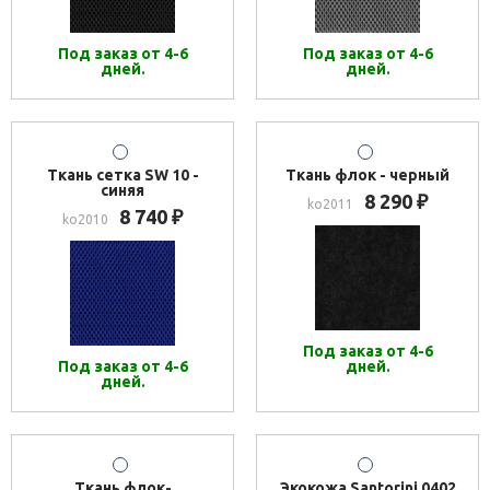
Под заказ от 4-6
Под заказ от 4-6
дней.
дней.
Ткань сетка SW 10 -
Ткань флок - черный
синяя
8 290
₽
ko2011
8 740
₽
ko2010
Под заказ от 4-6
Под заказ от 4-6
дней.
дней.
Ткань флок-
Экокожа Santorini 0402