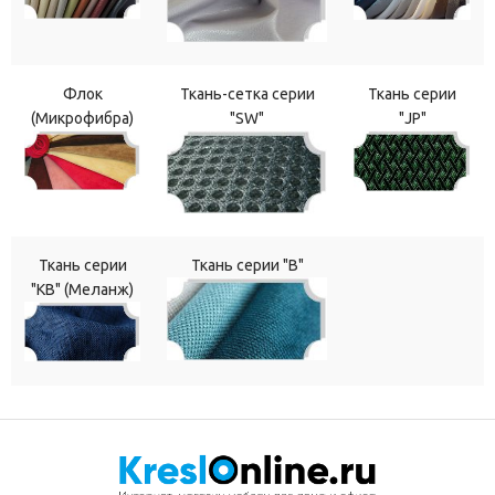
Флок
Ткань-сетка серии
Ткань серии
(Микрофибра)
"SW"
"JP"
Ткань серии
Ткань серии "В"
"КВ" (Меланж)