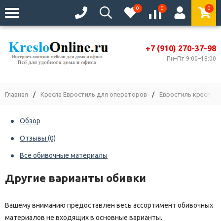
0
0
0
+7 (910) 270-37-98
Пн–Пт 9:00–18:00
Главная
/
Кресла Евростиль для операторов
/
Евростиль кресла С
Обзор
Отзывы
(0)
Все обивочные материалы
Другие варианты обивки
Вашему вниманию предоставлен весь ассортимент обивочных
материалов не входящих в основные варианты.