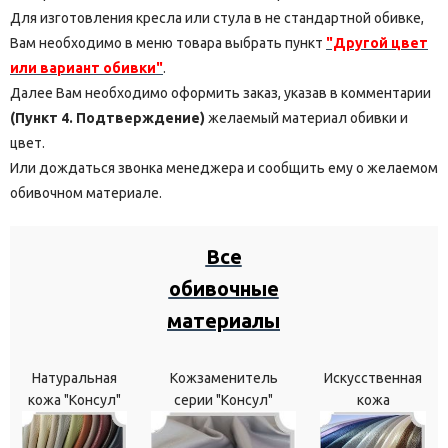
Для изготовления кресла или стула в не стандартной обивке,
Вам необходимо в меню товара выбрать пункт
"Другой цвет
или вариант обивки"
.
Далее Вам необходимо оформить заказ, указав в комментарии
(Пункт 4. Подтверждение)
желаемый материал обивки и
цвет.
Или дождаться звонка менеджера и сообщить ему о желаемом
обивочном материале.
Все
обивочные
материалы
Натуральная
Кожзаменитель
Искусственная
кожа "Консул"
серии "Консул"
кожа