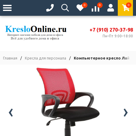
0
0
0
+7 (910) 270-37-98
Пн–Пт 9:00–18:00
Главная
/
Кресла для персонала
/
Компьютерное кресло Лайк т
‹
›