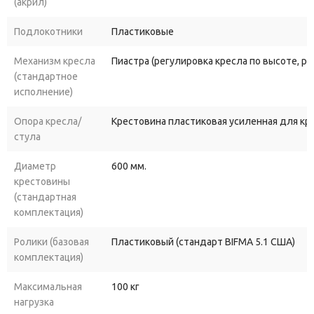
(акрил)
Подлокотники
Пластиковые
Механизм кресла
Пиастра (регулировка кресла по высоте, р
(стандартное
исполнение)
Опора кресла/
Крестовина пластиковая усиленная для к
стула
Диаметр
600 мм.
крестовины
(стандартная
комплектация)
Ролики (базовая
Пластиковый (стандарт BIFMA 5.1 США)
комплектация)
Максимальная
100 кг
нагрузка