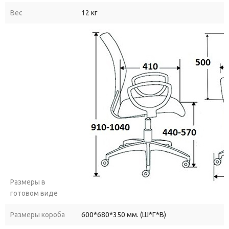
Вес
12 кг
Размеры в
готовом виде
Размеры короба
600*680*350 мм. (Ш*Г*В)