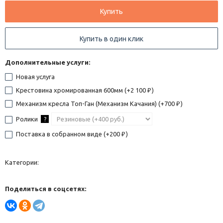
Купить
Купить в один клик
Дополнительные услуги:
Новая услуга
Крестовина хромированная 600мм (+
2 100
)
₽
Механизм кресла Топ-Ган (Механизм Качания) (+
700
)
₽
Ролики
?
Поставка в собранном виде (+
200
)
₽
Категории:
Поделиться в соцсетях: