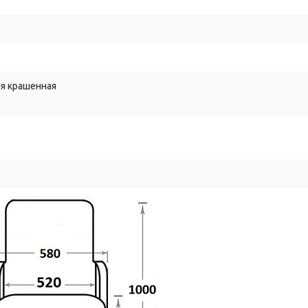
я крашенная