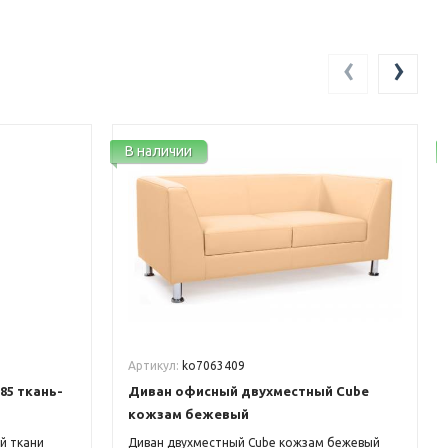
‹
›
В наличии
Артикул:
ko7063409
85 ткань-
Диван офисный двухместный Cube
кожзам бежевый
й ткани
Диван двухместный Cube кожзам бежевый