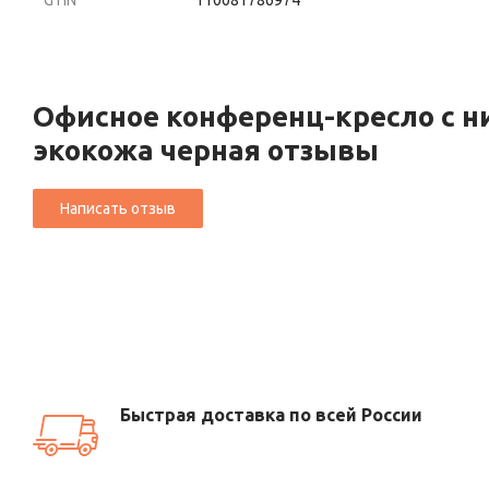
GTIN
110081786974
Офисное конференц-кресло с н
экокожа черная отзывы
Быстрая доставка по всей России