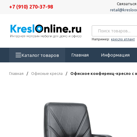
Связаться
+7 (910) 270-37-98
retail@kresloon
Например:
кресло атлант
Главная
Информация
Каталог товаров
Главная
/
Офисные кресла
/
Офисное конференц-кресло с 