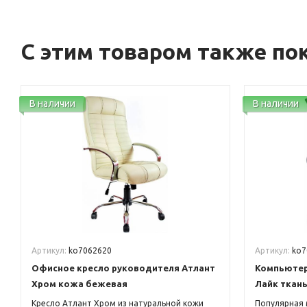
С этим товаром также по
В наличии
В наличии
Артикул:
ko7062620
Артикул:
ko7
Офисное кресло руководителя Атлант
Компьютер
Хром кожа бежевая
Лайк ткань
Кресло Атлант Хром из натуральной кожи
Популярная 