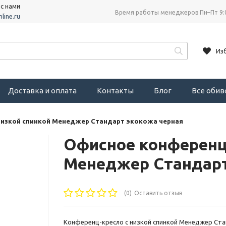
 с нами
Время работы менеджеров Пн–Пт 9:
line.ru
Из
Доставка и оплата
Контакты
Блог
Все оби
низкой спинкой Менеджер Стандарт экокожа черная
Офисное конференц-
Менеджер Стандарт
(0)
Оставить отзыв
Конференц-кресло с низкой спинкой Менеджер Ста