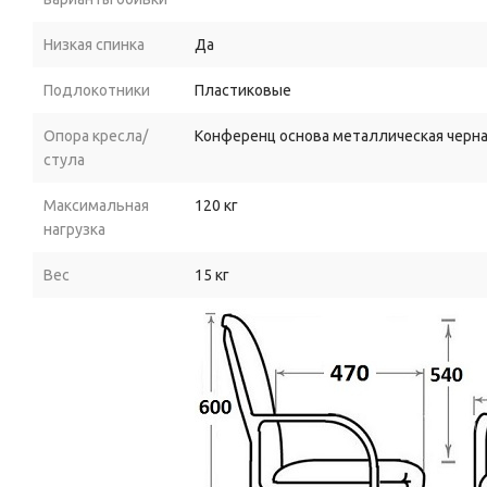
Низкая спинка
Да
Подлокотники
Пластиковые
Опора кресла/
Конференц основа металлическая черна
стула
Максимальная
120 кг
нагрузка
Вес
15 кг