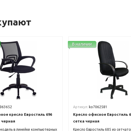
купают
В наличии
063652
Артикул:
ko7062581
ное кресло Евростиль 696
Кресло офисное Евростиль 6
 черная
сетка черная
модель в линейке компьютерных
Кресло Евростиль 685 из сетчато