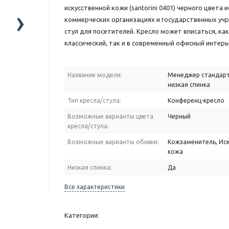
искусственной кожи (santorini 0401) черного цвета 
›
коммерческих организациях и государственных уч
стул для посетителей. Кресло может вписаться, как
классический, так и в современный офисный интерь
Название модели:
Менеджер стандарт
низкая спинка
Тип кресла/стула:
Конференц-кресло
Возможные варианты цвета
Черный
кресла/стула:
Возможные варианты обивки:
Кожзаменитель, Иск
кожа
Низкая спинка:
Да
Все характеристики
Категории: