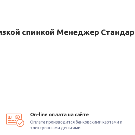
изкой спинкой Менеджер Стандар
On-line оплата на сайте
Оплата производится банковскими картами и
электронными деньгами