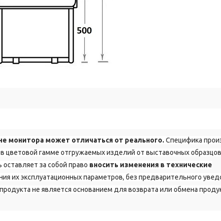
не монитора может отличаться от реального.
Специфика прои
в цветовой гамме отгружаемых изделий от выставочных образцов
 оставляет за собой право
вносить изменения в технические
ия их эксплуатационных параметров, без предварительного уве
продукта не является основанием для возврата или обмена проду