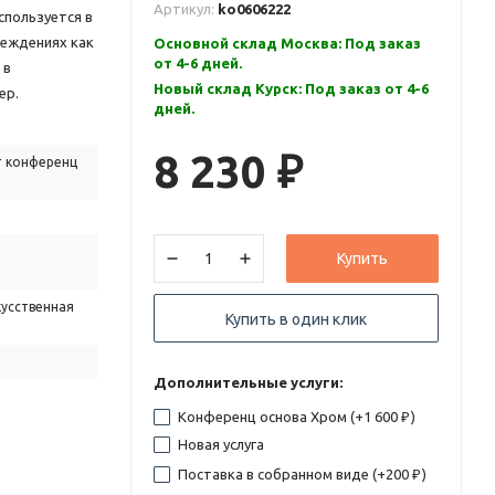
Артикул:
ko0606222
используется в
реждениях как
Основной склад Москва: Под заказ
от 4-6 дней.
 в
Новый склад Курск: Под заказ от 4-6
ер.
дней.
8 230
 конференц
₽
Купить
усственная
Купить в один клик
Дополнительные услуги:
Конференц основа Хром (+
1 600
)
₽
Новая услуга
Поставка в собранном виде (+
200
)
₽