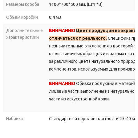
Размеры короба
1100*700*500 мм. (Ш*Г*В)
Объем коробки
0,4 м3
Дополнительные
ВНИМАНИЕ!
Цвет продукции на экране
характеристики
отличаться от реального.
Специфика пр
незначительные отклонения в цветовой г
от выставочных образцов и в разных парти
за различного цвета натурального природ
компонентов, используемых для производ
ВНИМАНИЕ!
Обивка продукции в материа
лицевые части выполнены из натуральной 
части из искусственной кожи.
Набивка
Стандартный поролон плотности 25-40 кг/