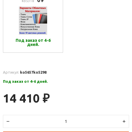
0
₽
ko5318
Под заказ от 4-6
дней.
Артикул:
ko5657
ko5298
Под заказ от 4-6 дней.
14 410
₽