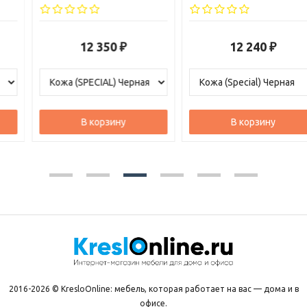
12 350
12 240
₽
₽
В корзину
В корзину
2016-2026 © KresloOnline: мебель, которая работает на вас — дома и в
офисе.