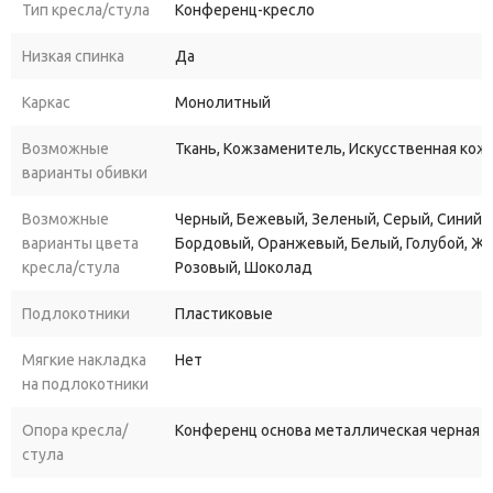
Тип кресла/стула
Конференц-кресло
Низкая спинка
Да
Каркас
Монолитный
Возможные
Ткань, Кожзаменитель, Искусственная кожа
варианты обивки
Возможные
Черный, Бежевый, Зеленый, Серый, Синий, 
варианты цвета
Бордовый, Оранжевый, Белый, Голубой, Ж
кресла/стула
Розовый, Шоколад
Подлокотники
Пластиковые
Мягкие накладка
Нет
на подлокотники
Опора кресла/
Конференц основа металлическая черная 
стула