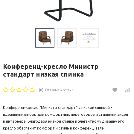
Конференц-кресло Министр
стандарт низкая спинка
(0)
Оставить отзыв
Конференц-кресло “Министр стандарт” с низкой спинкой -
идеальный выбор для комфортных переговоров и стильный акцент
в интерьере. Благодаря низкой спинке и элегантному дизайну это
кресло обеспечит комфорт и стиль в конференц-зале,