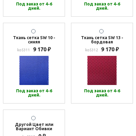
Под заказ от 4-6
Под заказ от 4-6
дней.
дней.
Ткань сетка SW 10 -
Ткань сетка SW 13 -
синяя
бордовая
9 170
9 170
₽
₽
ko5311
ko5312
Под заказ от 4-6
Под заказ от 4-6
дней.
дней.
Другой Цвет или
Вариант Обивки