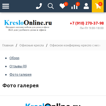
0
0
0
+7 (910) 270-37-98
Пн–Пт 9:00–18:00
Главная
/
Офисные кресла
/
Офисное конференц-кресло с низкой 
Обзор
Отзывы
(0)
Фото галерея
Фото галерея