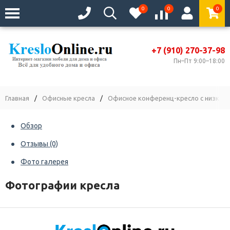
0
0
0
+7 (910) 270-37-98
Пн–Пт 9:00–18:00
Главная
/
Офисные кресла
/
Офисное конференц-кресло с низкой 
Обзор
Отзывы
(0)
Фото галерея
Фотографии кресла