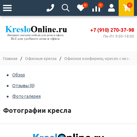
0
0
0
+7 (910) 270-37-98
Пн–Пт 9:00–18:00
Главная
/
Офисные кресла
/
Офисное конференц-кресло с низкой 
Обзор
Отзывы
(0)
Фото галерея
Фотографии кресла