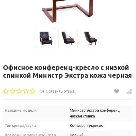
Офисное конференц-кресло с низкой
спинкой Министр Экстра кожа черная
(0)
Оставить отзыв
Название модели:
Министр Экстра конференц
низкая спинка
Тип кресла/стула:
Конференц-кресло
Возможные варианты цвета
Черный