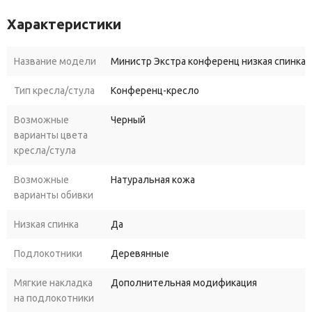
Характеристики
Название модели
Министр Экстра конференц низкая спинка
Тип кресла/стула
Конференц-кресло
Возможные
Черный
варианты цвета
кресла/стула
Возможные
Натуральная кожа
варианты обивки
Низкая спинка
Да
Подлокотники
Деревянные
Мягкие накладка
Дополнительная модификация
на подлокотники