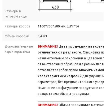
Размеры в
готовом виде
Размеры короба
1100*700*500 мм. (Ш*Г*В)
Объем коробки
0,4 м3
Дополнительные
ВНИМАНИЕ!
Цвет продукции на экране
характеристики
отличаться от реального.
Специфика про
незначительные отклонения в цветовой г
от выставочных образцов и в разных парт
оставляет за собой право
вносить измене
характеристики изделий
для улучшения
параметров, без предварительного уведо
Изменение конфигурации продукта не явл
возврата или обмена продукции.
ВНИМАНИЕ!
Обивка продукции в материа