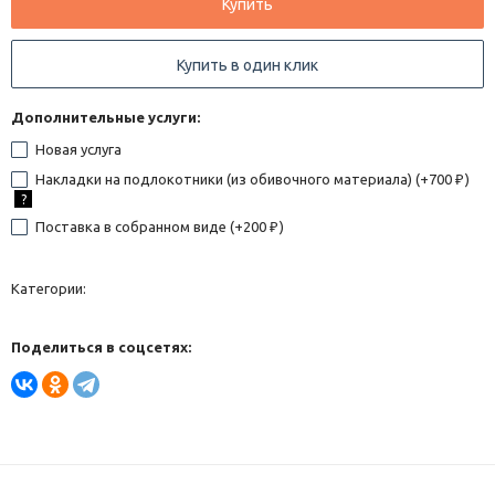
Купить
Купить в один клик
Дополнительные услуги:
Новая услуга
Накладки на подлокотники (из обивочного материала) (+
700
)
₽
?
Поставка в собранном виде (+
200
)
₽
Категории:
Поделиться в соцсетях: