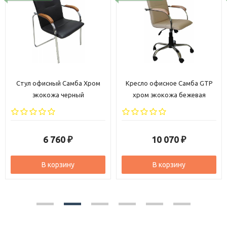
Стул офисный Самба Хром
Кресло офисное Самба GTP
экокожа черный
хром экокожа бежевая
6 760
10 070
₽
₽
В корзину
В корзину