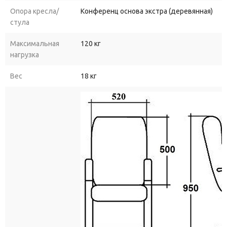
Опора кресла/
Конференц основа экстра (деревянная)
стула
Максимальная
120 кг
нагрузка
Вес
18 кг