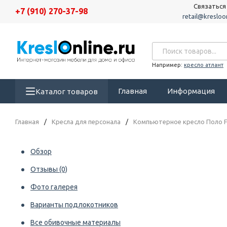
Связаться
+7 (910) 270-37-98
retail@kresloon
Например:
кресло атлант
Главная
Информация
Каталог товаров
Главная
/
Кресла для персонала
/
Компьютерное кресло Поло Fr
Обзор
Отзывы
(0)
Фото галерея
Варианты подлокотников
Все обивочные материалы