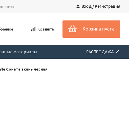
Вход
/
Регистрация
00–18:00
Корзина пуста
бранное
Сравнить
вочные материалы
РАСПРОДАЖА
le Соната ткань черная