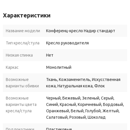
максимальный комфорт и удобство на протяжении всего
рабочего дня.
Характеристики
Название модели
Конференц-кресло Надир стандарт
Тип кресла/стула
Кресло руководителя
Низкая спинка
Нет
Каркас
Монолитный
Возможные
Ткань, Кожзаменитель, Искусственная
варианты обивки
кожа, Натуральная кожа, Флок
Возможные
Черный, Бежевый, Зеленый, Серый,
варианты цвета
Синий, Красный, Коричневый, Бордовый,
кресла/стула
Оранжевый, Белый, Голубой, Желтый,
Салатовый, Розовый, Шоколад
Подлокотники
Пластиковые