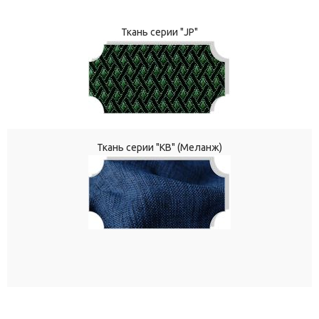
Ткань серии "JP"
Ткань серии "КВ" (Меланж)