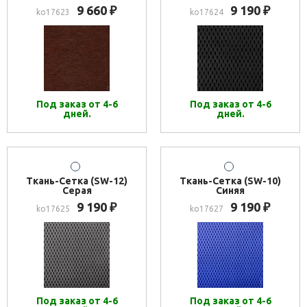
9 660
9 190
₽
₽
ko17623
ko17624
Под заказ от 4-6
Под заказ от 4-6
дней.
дней.
Ткань-Сетка (SW-12)
Ткань-Сетка (SW-10)
Серая
Синяя
9 190
9 190
₽
₽
ko17625
ko17627
Под заказ от 4-6
Под заказ от 4-6