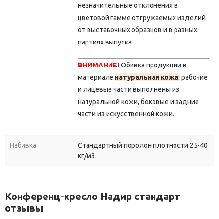
незначительные отклонения в
цветовой гамме отгружаемых изделий
от выставочных образцов и в разных
партиях выпуска.
ВНИМАНИЕ!
Обивка продукции в
материале
натуральная кожа
:
рабочие
и лицевые части выполнены из
натуральной кожи, боковые и задние
части из искусственной кожи.
Набивка
Стандартный поролон плотности 25-40
кг/м3.
Конференц-кресло Надир стандарт
отзывы