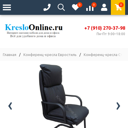
0
0
0
+7 (910) 270-37-98
Пн–Пт 9:00–18:00
Главная
/
Конференц-кресла Евростиль
/
Конференц-кресла Станд
‹
›