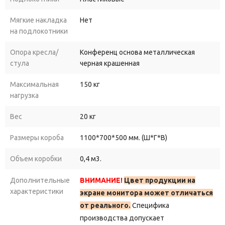
Мягкие накладка
Нет
на подлокотники
Опора кресла/
Конференц основа металлическая
стула
черная крашенная
Максимальная
150 кг
нагрузка
Вес
20 кг
Размеры короба
1100*700*500 мм. (Ш*Г*В)
Объем коробки
0,4 м3.
Дополнительные
ВНИМАНИЕ!
Цвет продукции на
характеристики
экране монитора может отличаться
от реального.
Специфика
производства допускает