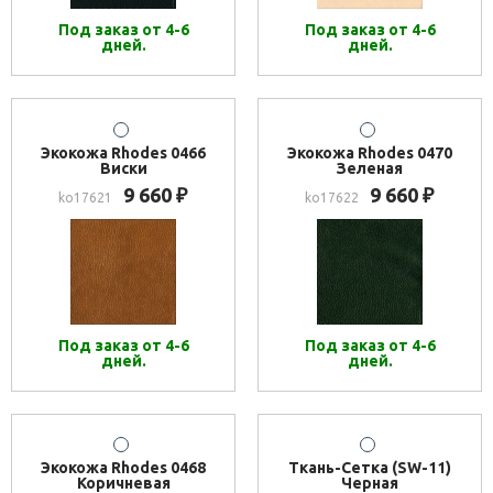
Под заказ от 4-6
Под заказ от 4-6
дней.
дней.
Экокожа Rhodes 0466
Экокожа Rhodes 0470
Виски
Зеленая
9 660
9 660
₽
₽
ko17621
ko17622
Под заказ от 4-6
Под заказ от 4-6
дней.
дней.
Экокожа Rhodes 0468
Ткань-Сетка (SW-11)
Коричневая
Черная