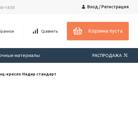
Вход
/
Регистрация
00–18:00
Корзина пуста
бранное
Сравнить
вочные материалы
РАСПРОДАЖА
нц-кресло Надир стандарт