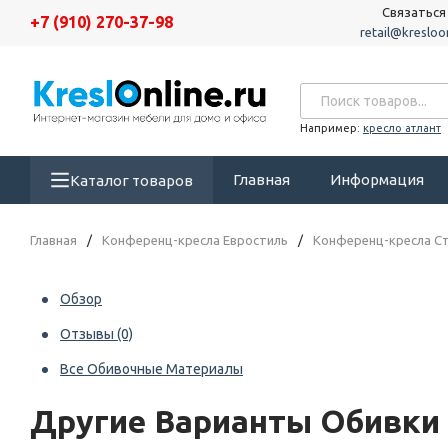
Связаться
+7 (910) 270-37-98
retail@kresloon
Например:
кресло атлант
Главная
Информация
Каталог товаров
Главная
/
Конференц-кресла Евростиль
/
Конференц-кресла Ст
Обзор
Отзывы
(0)
Все Обивочные Материалы
Другие Варианты Обивки