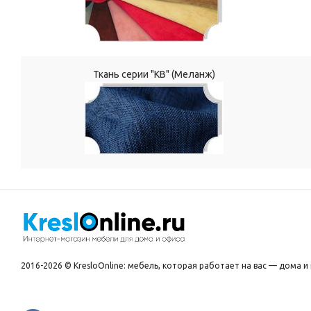
Ткань серии "КВ" (Меланж)
2016-2026 © KresloOnline: мебель, которая работает на вас — дома и 