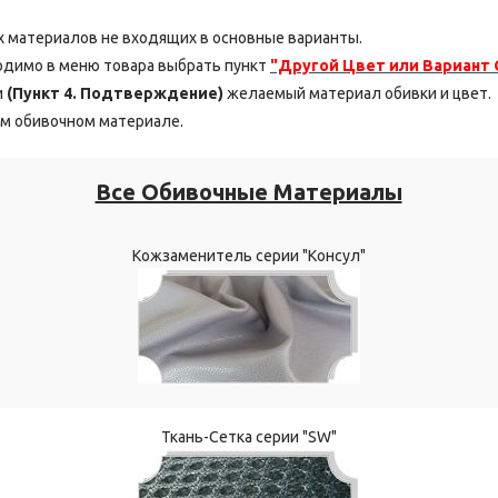
 материалов не входящих в основные варианты.
ходимо в меню товара выбрать пункт
"Другой Цвет или Вариант
и
(Пункт 4. Подтверждение)
желаемый материал обивки и цвет.
м обивочном материале.
Все Обивочные Материалы
Кожзаменитель серии "Консул"
Ткань-Сетка серии "SW"