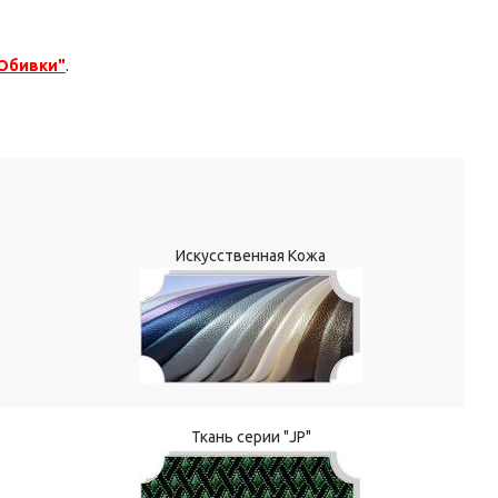
 Обивки"
.
Искусственная Кожа
Ткань серии "JP"