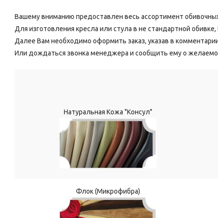
Вашему вниманию предоставлен весь ассортимент обивочных
Для изготовления кресла или стула в не стандартной обивке
Далее Вам необходимо оформить заказ, указав в комментари
Или дождаться звонка менеджера и сообщить ему о желаемо
Натуральная Кожа "Консул"
Флок (Микрофибра)