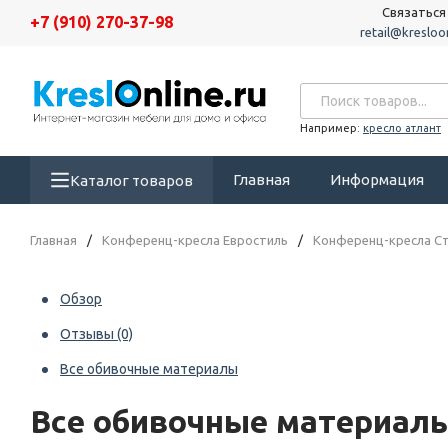
Связаться
+7 (910) 270-37-98
retail@kresloon
Например:
кресло атлант
Главная
Информация
Каталог товаров
Главная
/
Конференц-кресла Евростиль
/
Конференц-кресла Ст
Обзор
Отзывы
(0)
Все обивочные материалы
Все обивочные материал