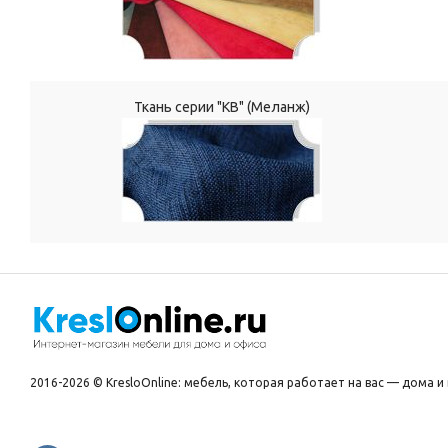
Ткань серии "КВ" (Меланж)
2016-2026 © KresloOnline: мебель, которая работает на вас — дома и 