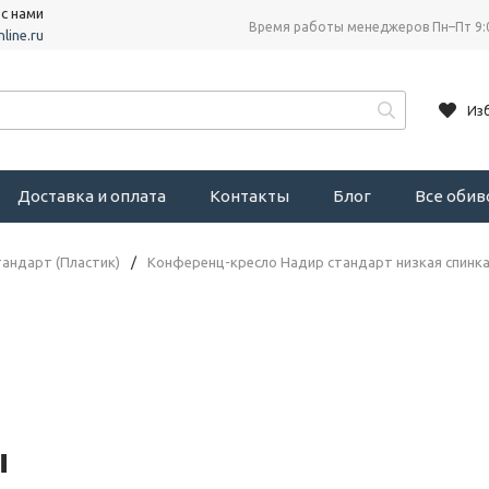
 с нами
Время работы менеджеров Пн–Пт 9:
line.ru
Из
Доставка и оплата
Контакты
Блог
Все оби
андарт (Пластик)
/
Конференц-кресло Надир стандарт низкая спинк
ы