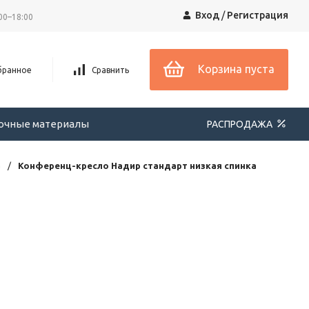
Вход
/
Регистрация
00–18:00
Корзина пуста
бранное
Сравнить
вочные материалы
РАСПРОДАЖА
а
/
Конференц-кресло Надир стандарт низкая спинка