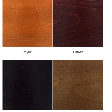
Мукс
Ольха