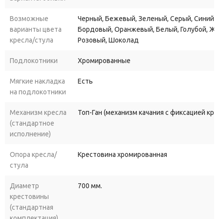
Возможные
Черный, Бежевый, Зеленый, Серый, Синий, 
варианты цвета
Бордовый, Оранжевый, Белый, Голубой, Ж
кресла/стула
Розовый, Шоколад
Подлокотники
Хромированные
Мягкие накладка
Есть
на подлокотники
Механизм кресла
Топ-Ган (механизм качания с фиксацией кр
(стандартное
исполнение)
Опора кресла/
Крестовина хромированная
стула
Диаметр
700 мм.
крестовины
(стандартная
комплектация)