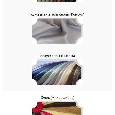
Кожзаменитель серии "Консул"
Искусственная Кожа
Флок (Микрофибра)