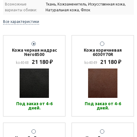
Возможные
Ткань, Кожзаменитель, Искусственная кожа,
варианты обивки:
Натуральная кожа, Флок
Все характеристики
Кожа черная мадрас
Кожа коричневая
Nero8500
6030Y70R
21 180
21 180
₽
₽
ko4048
ko4049
Под заказ от 4-6
Под заказ от 4-6
дней.
дней.