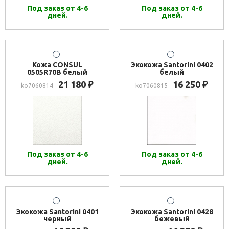
Под заказ от 4-6
Под заказ от 4-6
дней.
дней.
Кожа CONSUL
Экокожа Santorini 0402
0505R70B белый
белый
21 180
16 250
₽
₽
ko7060814
ko7060815
Под заказ от 4-6
Под заказ от 4-6
дней.
дней.
Экокожа Santorini 0401
Экокожа Santorini 0428
черный
бежевый