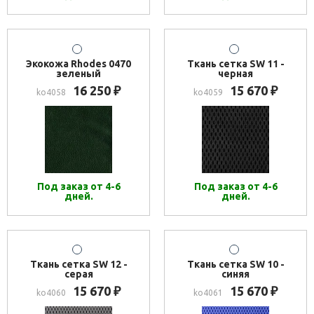
Экокожа Rhodes 0470
Ткань сетка SW 11 -
зеленый
черная
16 250
15 670
₽
₽
ko4058
ko4059
Под заказ от 4-6
Под заказ от 4-6
дней.
дней.
Ткань сетка SW 12 -
Ткань сетка SW 10 -
серая
синяя
15 670
15 670
₽
₽
ko4060
ko4061