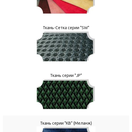
Ткань-Сетка серии "SW"
Ткань серии "JP"
Ткань серии "КВ" (Меланж)