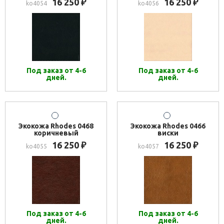
16 250
16 250
₽
₽
ko4054
ko4056
Под заказ от 4-6
Под заказ от 4-6
дней.
дней.
Экокожа Rhodes 0468
Экокожа Rhodes 0466
коричневый
виски
16 250
16 250
₽
₽
ko4055
ko4057
Под заказ от 4-6
Под заказ от 4-6
дней.
дней.