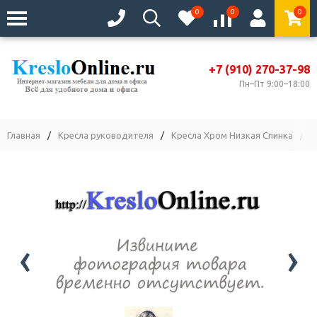
0
0
0
+7 (910) 270-37-98
Пн–Пт 9:00–18:00
Главная
/
Кресла руководителя
/
Кресла Хром Низкая Спинка
/
К
‹
›