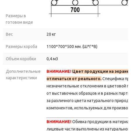
Размеры в
готовом виде
Вес
20 кг
Размеры короба
1100*700*500 мм. (Ш*Г*В)
Объем коробки
0,4 м3
Дополнительные
ВНИМАНИЕ!
Цвет продукции на экране
характеристики
отличаться от реального.
Специфика пр
незначительные отклонения в цветовой г
от выставочных образцов и в разных парти
за различного цвета натурального природ
компонентов, используемых для производ
ВНИМАНИЕ!
Обивка продукции в материа
лицевые части выполнены из натуральной 