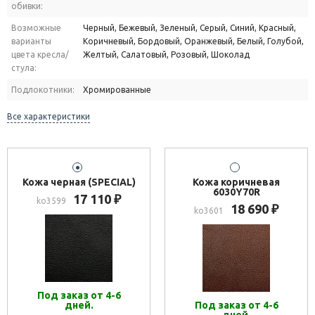
обивки:
Возможные
Черный, Бежевый, Зеленый, Серый, Синий, Красный,
варианты
Коричневый, Бордовый, Оранжевый, Белый, Голубой,
цвета кресла/
Желтый, Салатовый, Розовый, Шоколад
стула:
Подлокотники:
Хромированные
Все характеристики
Кожа черная (SPECIAL)
Кожа коричневая
6030Y70R
17 110
₽
ko3599
18 690
₽
ko3601
Под заказ от 4-6
дней.
Под заказ от 4-6