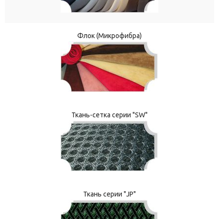
Флок (Микрофибра)
Ткань-сетка серии "SW"
Ткань серии "JP"