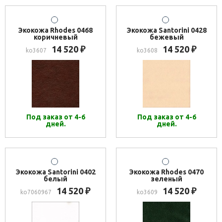
Экокожа Rhodes 0468
Экокожа Santorini 0428
коричневый
бежевый
14 520
14 520
₽
₽
ko3607
ko3608
Под заказ от 4-6
Под заказ от 4-6
дней.
дней.
Экокожа Santorini 0402
Экокожа Rhodes 0470
белый
зеленый
14 520
14 520
₽
₽
ko7060967
ko3609