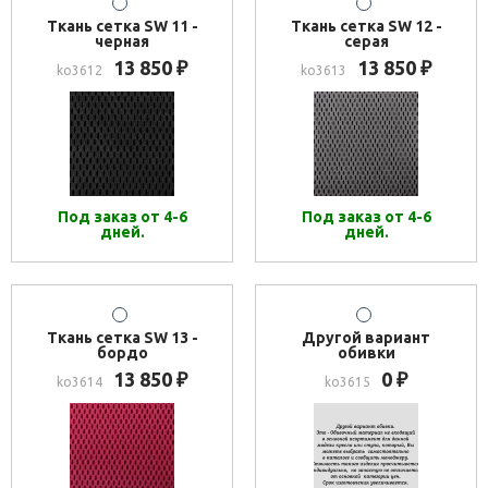
Ткань сетка SW 11 -
Ткань сетка SW 12 -
черная
серая
13 850
13 850
₽
₽
ko3612
ko3613
Под заказ от 4-6
Под заказ от 4-6
дней.
дней.
Ткань сетка SW 13 -
Другой вариант
бордо
обивки
13 850
0
₽
₽
ko3614
ko3615