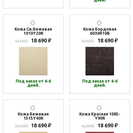
дней.
Кожа Св.Бежевая
Кожа Бордовая
1010Y20R
6030R10B
18 690
18 690
₽
₽
ko3602
ko3603
Под заказ от 4-6
Под заказ от 4-6
дней.
дней.
Кожа Бежевая
Кожа Красная 1085-
1515Y40R
Y90R
18 690
18 690
₽
₽
ko3604
ko3606