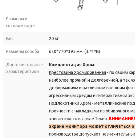
Размеры в
готовом виде
Вес
20 кг
Размеры короба
620*770*395 мм. (Ш*Г*В)
Дополнительные
Комплектация Хром:
характеристики
Крестовина Хромированная
- по своим хар
наиболее прочной и долговечной, а так ж
деформациям и различным внешним фактор
агрессивным средам и гиперактивной эксп
Подлокотники Хром
- металлические под
прочности с накладками из обивочного мат
элегантность в стиле Техно.
ВНИМАНИЕ!
экране монитора может отличаться от 
производства допускает незначительные 