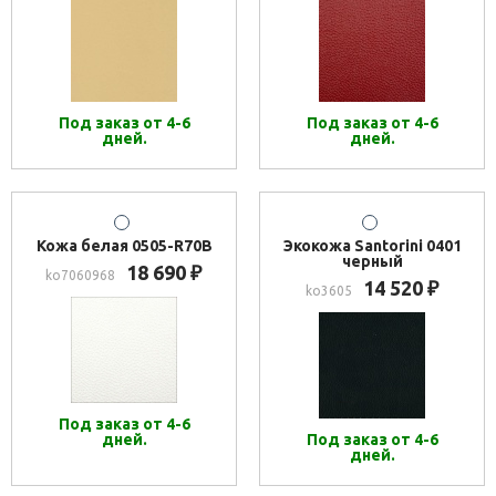
Под заказ от 4-6
Под заказ от 4-6
дней.
дней.
Кожа белая 0505-R70B
Экокожа Santorini 0401
черный
18 690
₽
ko7060968
14 520
₽
ko3605
Под заказ от 4-6
дней.
Под заказ от 4-6
дней.