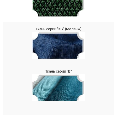
Ткань серии "КВ" (Меланж)
Ткань серии "В"