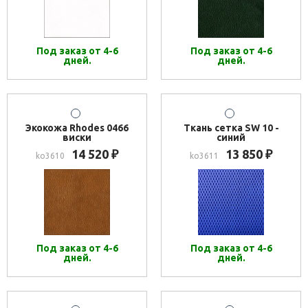
Под заказ от 4-6
Под заказ от 4-6
дней.
дней.
Экокожа Rhodes 0466
Ткань сетка SW 10 -
виски
синий
14 520
13 850
₽
₽
ko3610
ko3611
Под заказ от 4-6
Под заказ от 4-6
дней.
дней.