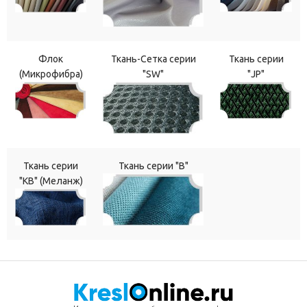
Флок
Ткань-Сетка серии
Ткань серии
(Микрофибра)
"SW"
"JP"
Ткань серии
Ткань серии "В"
"КВ" (Меланж)