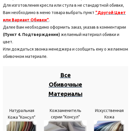
Для изготовления кресла или стула в не стандартной обивке,
Вам необходимо в меню товара выбрать пункт
"Другой Цвет
или Вариант Обивки"
.
Далее Вам необходимо оформить заказ, указав в комментарии
(Пункт 4. Подтверждение)
желаемый материал обивки и
цвет.
Или дождаться звонка менеджера и сообщить ему о желаемом
обивочном материале.
Все
Обивочные
Материалы
Натуральная
Кожзаменитель
Искусственная
серии "Консул"
Кожа
Кожа "Консул"