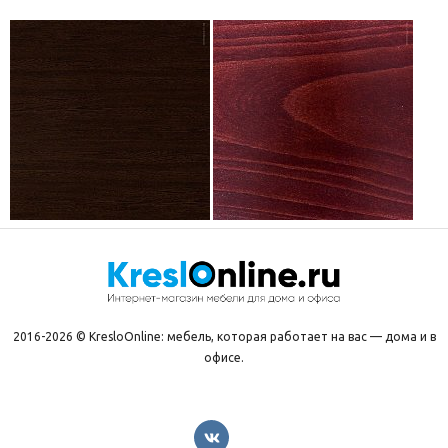
2016-2026 © KresloOnline: мебель, которая работает на вас — дома и в
офисе.