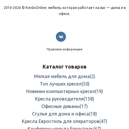
2016-2026 © KresloOnline: мебель, которая работает на вас — дома и в
офисе.
Правовая информация
Каталог товаров
Мягкая мебель для дома
(2)
Топ лучших кресел
(50)
Новинки компьютерных кресел
(19)
Кресла руководителя
(158)
Офисные диваны
(17)
Стулья для дома и офиса
(18)
Кресла Евростиль для операторов
(47)
Конференц-кресла Евростиль
(67)