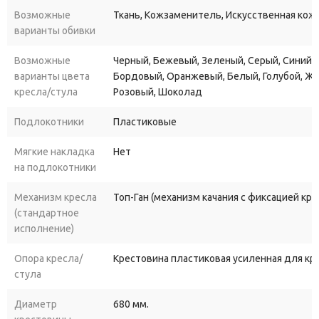
Возможные
Ткань, Кожзаменитель, Искусственная кожа
варианты обивки
Возможные
Черный, Бежевый, Зеленый, Серый, Синий, 
варианты цвета
Бордовый, Оранжевый, Белый, Голубой, Ж
кресла/стула
Розовый, Шоколад
Подлокотники
Пластиковые
Мягкие накладка
Нет
на подлокотники
Механизм кресла
Топ-Ган (механизм качания с фиксацией кр
(стандартное
исполнение)
Опора кресла/
Крестовина пластиковая усиленная для к
стула
Диаметр
680 мм.