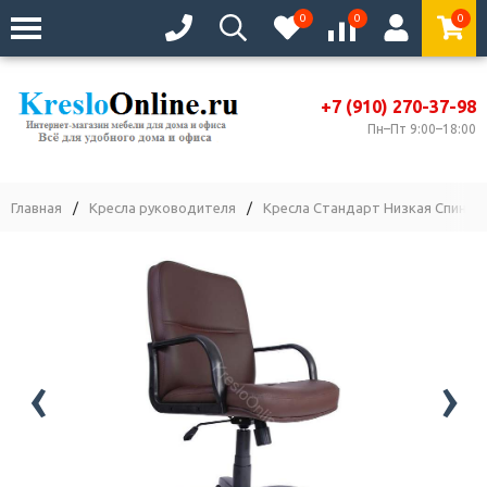
0
0
0
+7 (910) 270-37-98
Пн–Пт 9:00–18:00
Главная
/
Кресла руководителя
/
Кресла Стандарт Низкая Спинка
‹
›