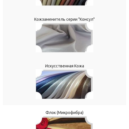
Кожзаменитель серии "Консул"
Искусственная Кожа
Флок (Микрофибра)