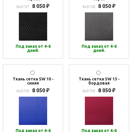
8 050
8 050
₽
₽
ko3727
ko3728
Под заказ от 4-6
Под заказ от 4-6
дней.
дней.
Ткань сетка SW 10 -
Ткань сетка SW 13 -
синяя
бордовая
8 050
8 050
₽
₽
ko3729
ko3730
Под заказ от 4-6
Под заказ от 4-6