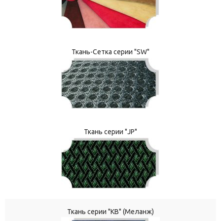
Ткань-Сетка серии "SW"
Ткань серии "JP"
Ткань серии "КВ" (Меланж)