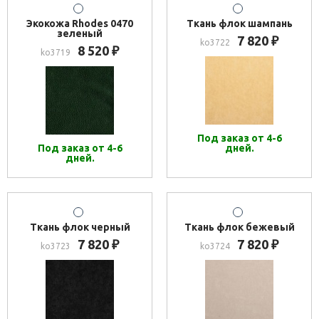
Экокожа Rhodes 0470
Ткань флок шампань
зеленый
7 820
₽
ko3722
8 520
₽
ko3719
Под заказ от 4-6
Под заказ от 4-6
дней.
дней.
Ткань флок черный
Ткань флок бежевый
7 820
7 820
₽
₽
ko3723
ko3724