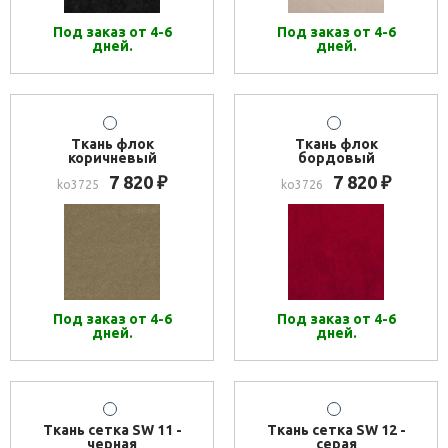
Под заказ от 4-6
Под заказ от 4-6
дней.
дней.
Ткань флок
Ткань флок
коричневый
бордовый
7 820
7 820
₽
₽
ko3725
ko3726
Под заказ от 4-6
Под заказ от 4-6
дней.
дней.
Ткань сетка SW 11 -
Ткань сетка SW 12 -
черная
серая