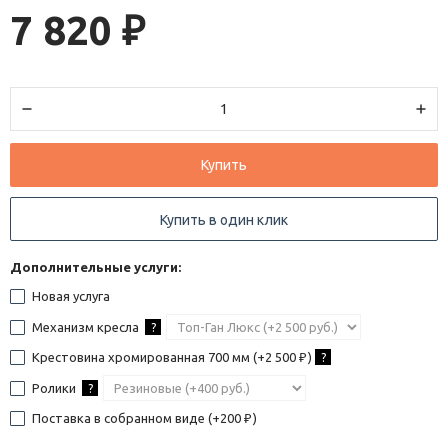
7 820
₽
Купить
Купить в один клик
Дополнительные услуги:
Новая услуга
Механизм кресла
?
Крестовина хромированная 700 мм (+
2 500
)
?
₽
Ролики
?
Поставка в собранном виде (+
200
)
₽