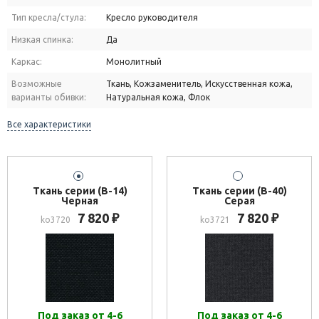
Тип кресла/стула:
Кресло руководителя
Низкая спинка:
Да
Каркас:
Монолитный
Возможные
Ткань, Кожзаменитель, Искусственная кожа,
варианты обивки:
Натуральная кожа, Флок
Все характеристики
Ткань серии (В-14)
Ткань серии (В-40)
Черная
Серая
7 820
7 820
₽
₽
ko3720
ko3721
Под заказ от 4-6
Под заказ от 4-6