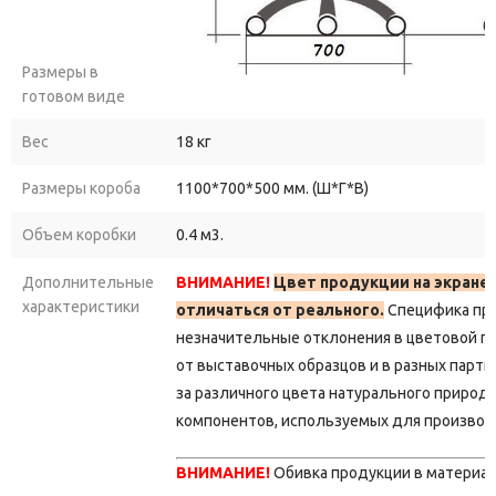
Размеры в
готовом виде
Вес
18 кг
Размеры короба
1100*700*500 мм. (Ш*Г*В)
Объем коробки
0.4 м3.
Дополнительные
ВНИМАНИЕ!
Цвет продукции на экране
характеристики
отличаться от реального.
Специфика пр
незначительные отклонения в цветовой г
от выставочных образцов и в разных парти
за различного цвета натурального природ
компонентов, используемых для производ
ВНИМАНИЕ!
Обивка продукции в материа