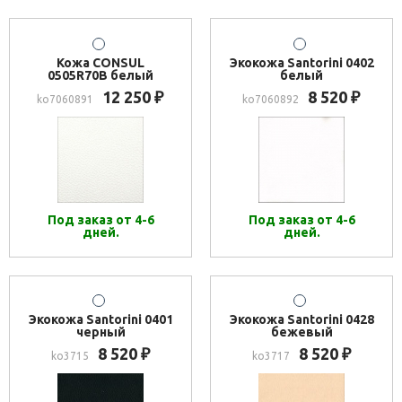
Кожа CONSUL
Экокожа Santorini 0402
0505R70B белый
белый
12 250
8 520
₽
₽
ko7060891
ko7060892
Под заказ от 4-6
Под заказ от 4-6
дней.
дней.
Экокожа Santorini 0401
Экокожа Santorini 0428
черный
бежевый
8 520
8 520
₽
₽
ko3715
ko3717