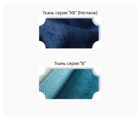
Ткань серии "КВ" (Меланж)
Ткань серии "В"