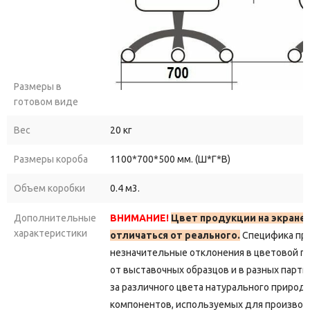
Размеры в
готовом виде
Вес
20 кг
Размеры короба
1100*700*500 мм. (Ш*Г*В)
Объем коробки
0.4 м3.
Дополнительные
ВНИМАНИЕ!
Цвет продукции на экране
характеристики
отличаться от реального.
Специфика пр
незначительные отклонения в цветовой г
от выставочных образцов и в разных парти
за различного цвета натурального природ
компонентов, используемых для производ