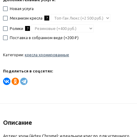
Новая услуга
Механизм кресла
?
Ролики
?
Поставка в собранном виде (+
200
)
₽
Категории:
кресла хромированные
Поделиться в соцсетях:
Описание
Артекс хром (Artex Chrome): идеальное кресло для успешного