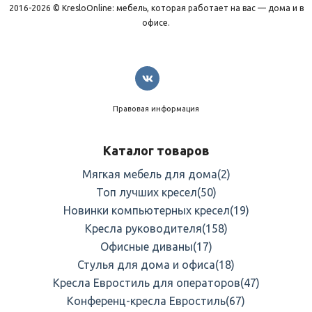
2016-2026 © KresloOnline: мебель, которая работает на вас — дома и в
офисе.
Правовая информация
Каталог товаров
Мягкая мебель для дома
(2)
Топ лучших кресел
(50)
Новинки компьютерных кресел
(19)
Кресла руководителя
(158)
Офисные диваны
(17)
Стулья для дома и офиса
(18)
Кресла Евростиль для операторов
(47)
Конференц-кресла Евростиль
(67)