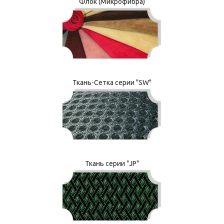
Флок (Микрофибра)
Ткань-Сетка серии "SW"
Ткань серии "JP"