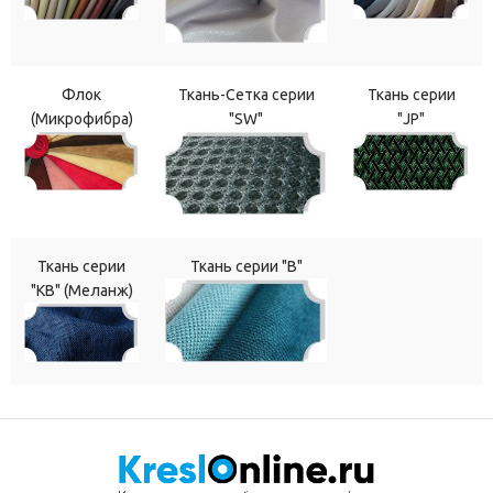
Флок
Ткань-Сетка серии
Ткань серии
(Микрофибра)
"SW"
"JP"
Ткань серии
Ткань серии "В"
"КВ" (Меланж)