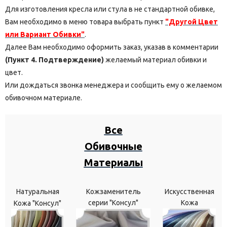
Для изготовления кресла или стула в не стандартной обивке,
Вам необходимо в меню товара выбрать пункт
"Другой Цвет
или Вариант Обивки"
.
Далее Вам необходимо оформить заказ, указав в комментарии
(Пункт 4. Подтверждение)
желаемый материал обивки и
цвет.
Или дождаться звонка менеджера и сообщить ему о желаемом
обивочном материале.
Все
Обивочные
Материалы
Натуральная
Кожзаменитель
Искусственная
серии "Консул"
Кожа
Кожа "Консул"