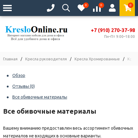
0
0
0
+7 (910) 270-37-98
Пн–Пт 9:00–18:00
Главная
/
Кресла руководителя
/
Кресла Хромированные
/
Крес
Обзор
Отзывы
(0)
Все обивочные материалы
Все обивочные материалы
Вашему вниманию предоставлен весь ассортимент обивочных
материалов не входящих в основные варианты.