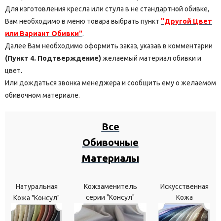
Для изготовления кресла или стула в не стандартной обивке,
Вам необходимо в меню товара выбрать пункт
"Другой Цвет
или Вариант Обивки"
.
Далее Вам необходимо оформить заказ, указав в комментарии
(Пункт 4. Подтверждение)
желаемый материал обивки и
цвет.
Или дождаться звонка менеджера и сообщить ему о желаемом
обивочном материале.
Все
Обивочные
Материалы
Натуральная
Кожзаменитель
Искусственная
серии "Консул"
Кожа
Кожа "Консул"