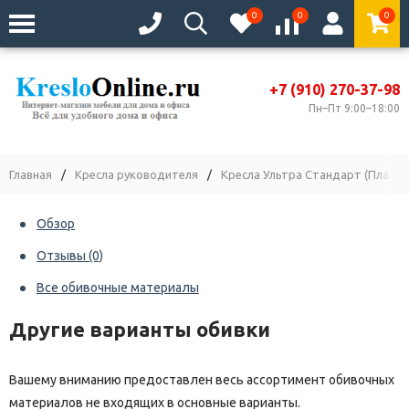
0
0
0
+7 (910) 270-37-98
Пн–Пт 9:00–18:00
Главная
/
Кресла руководителя
/
Кресла Ультра Стандарт (Пласти
Обзор
Отзывы
(0)
Все обивочные материалы
Другие варианты обивки
Вашему вниманию предоставлен весь ассортимент обивочных
материалов не входящих в основные варианты.