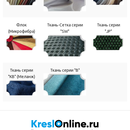
Флок
Ткань-Сетка серии
Ткань серии
(Микрофибра)
"SW"
"JP"
Ткань серии
Ткань серии "В"
"КВ" (Меланж)