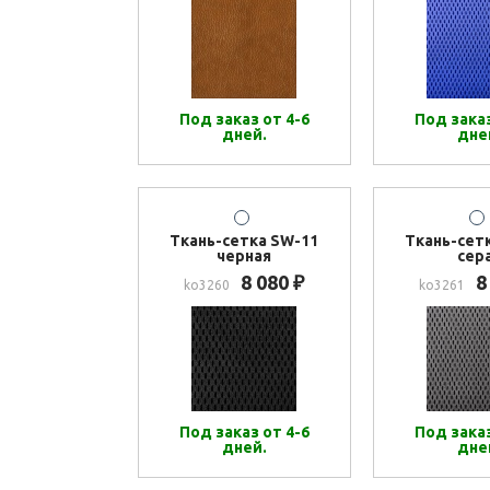
Под заказ от 4-6
Под заказ
дней.
дне
Ткань-сетка SW-11
Ткань-сет
черная
сер
8 080
8
₽
ko3260
ko3261
Под заказ от 4-6
Под заказ
дней.
дне