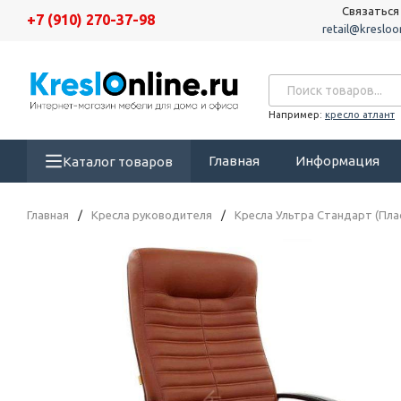
Связаться
+7 (910) 270-37-98
retail@kresloon
Например:
кресло атлант
Главная
Информация
Каталог товаров
Главная
/
Кресла руководителя
/
Кресла Ультра Стандарт (Пла