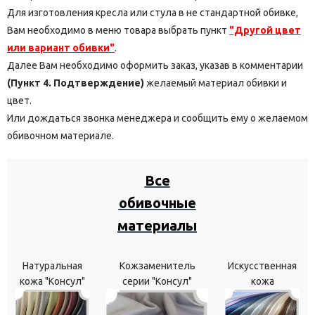
Для изготовления кресла или стула в не стандартной обивке,
Вам необходимо в меню товара выбрать пункт
"Другой цвет
или вариант обивки"
.
Далее Вам необходимо оформить заказ, указав в комментарии
(Пункт 4. Подтверждение)
желаемый материал обивки и
цвет.
Или дождаться звонка менеджера и сообщить ему о желаемом
обивочном материале.
Все
обивочные
материалы
Натуральная
Кожзаменитель
Искусственная
кожа "Консул"
серии "Консул"
кожа