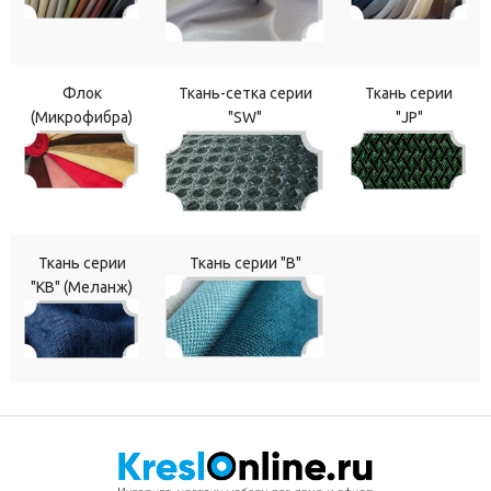
Флок
Ткань-сетка серии
Ткань серии
(Микрофибра)
"SW"
"JP"
Ткань серии
Ткань серии "В"
"КВ" (Меланж)