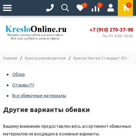
0
0
0
+7 (910) 270-37-98
Пн–Пт 9:00–18:00
Главная
/
Кресла руководителя
/
Кресла Ультра Стандарт (Пласти
Обзор
Отзывы
(1)
Все обивочные материалы
Другие варианты обивки
Вашему вниманию предоставлен весь ассортимент обивочных
материалов не входящих в основные варианты.