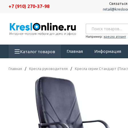
Связаться
+7 (910) 270-37-98
retail@kresloon
Например:
кресло атлант
Главная
Информация
Каталог товаров
Главная
/
Кресла руководителя
/
Кресла серии Стандарт (Плас