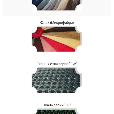
Флок (Микрофибра)
Ткань-Сетка серии "SW"
Ткань серии "JP"