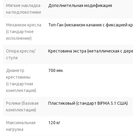
Мягкие накладка
Дополнительная модификация
на подлокотники
Механизм кресла
Топ-Ган (механизм качания с фиксацией кр
(стандартное
исполнение)
Опора кресла/
Крестовина экстра (металлическая с дере
стула
Диаметр
700 мм.
крестовины
(стандартная
комплектация)
Ролики (базовая
Пластиковый (стандарт BIFMA 5.1 США)
комплектация)
Максимальная
120 кг
нагрузка