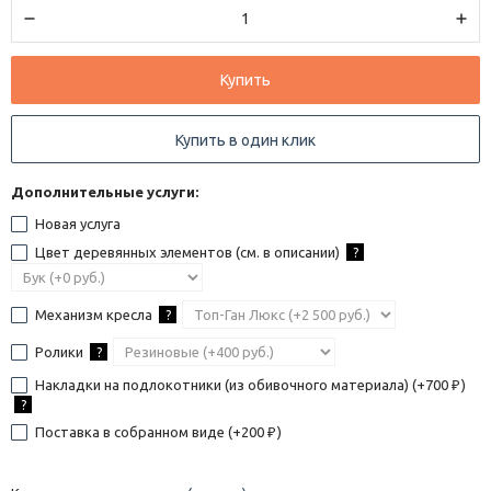
Купить
Купить в один клик
Дополнительные услуги:
Новая услуга
Цвет деревянных элементов (см. в описании)
?
Механизм кресла
?
Ролики
?
Накладки на подлокотники (из обивочного материала) (+
700
)
₽
?
Поставка в собранном виде (+
200
)
₽