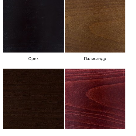
Орех
Палисандр