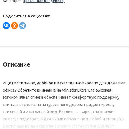
Категории:
кресла экстра (дерево)
Поделиться в соцсетях:
Описание
Ищете стильное, удобное и качественное кресло для дома или
офиса? Обратите внимание на Minister Extra! Его высокая
эргономичная спинка обеспечивает комфортную поддержку
спины, а отделка из натурального дерева придает креслу
стильный и изысканный вид. Различные варианты обивки
помогут подобрать идеальный вариант под любой интерьер, а
доступные цены и короткие сроки изготовления сделают