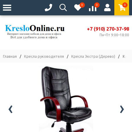
0
0
0
+7 (910) 270-37-98
Пн–Пт 9:00–18:00
Главная
/
Кресла руководителя
/
Кресла Экстра (Дерево)
/
Крес
‹
›