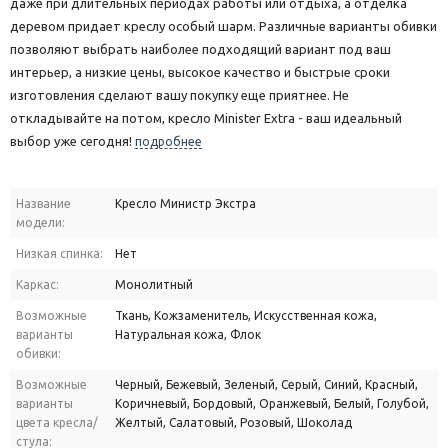
даже при длительных периодах работы или отдыха, а отделка
деревом придает креслу особый шарм. Различные варианты обивки
позволяют выбрать наиболее подходящий вариант под ваш
интерьер, а низкие цены, высокое качество и быстрые сроки
изготовления сделают вашу покупку еще приятнее. Не
откладывайте на потом, кресло Minister Extra - ваш идеальный
выбор уже сегодня!
подробнее
Название
Кресло Министр Экстра
модели:
Низкая спинка:
Нет
Каркас:
Монолитный
Возможные
Ткань, Кожзаменитель, Искусственная кожа,
варианты
Натуральная кожа, Флок
обивки:
Возможные
Черный, Бежевый, Зеленый, Серый, Синий, Красный,
варианты
Коричневый, Бордовый, Оранжевый, Белый, Голубой,
цвета кресла/
Желтый, Салатовый, Розовый, Шоколад
стула: