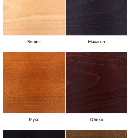
Вишня
Махагон
Мукс
Ольха