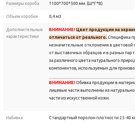
Размеры короба
1100*700*500 мм. (Ш*Г*В)
Объем коробки
0,4 м3
Дополнительные
ВНИМАНИЕ!
Цвет продукции на экране
характеристики
отличаться от реального.
Специфика пр
незначительные отклонения в цветовой г
от выставочных образцов и в разных парти
за различного цвета натурального природ
компонентов, используемых для производ
ВНИМАНИЕ!
Обивка продукции в материа
лицевые части выполнены из натуральной 
части из искусственной кожи.
Набивка
Стандартный поролон плотности 25-40 кг/