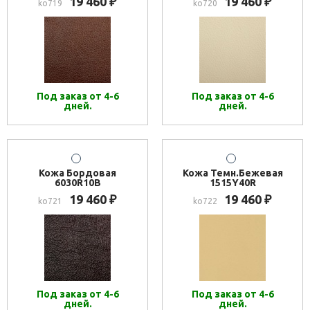
19 460
19 460
₽
₽
ko719
ko720
Под заказ от 4-6
Под заказ от 4-6
дней.
дней.
Кожа Бордовая
Кожа Темн.Бежевая
6030R10B
1515Y40R
19 460
19 460
₽
₽
ko721
ko722
Под заказ от 4-6
Под заказ от 4-6
дней.
дней.