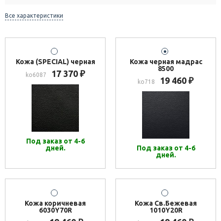
Все характеристики
Кожа (SPECIAL) черная
Кожа черная мадрас
8500
17 370
₽
ko6087
19 460
₽
ko718
Под заказ от 4-6
дней.
Под заказ от 4-6
дней.
Кожа коричневая
Кожа Св.Бежевая
6030Y70R
1010Y20R