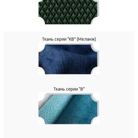
Ткань серии "КВ" (Меланж)
Ткань серии "В"