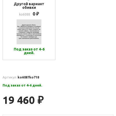
Другой вариант
обивки
0
₽
ko6088
Под заказ от 4-6
дней.
Артикул:
ko6087
ko718
Под заказ от 4-6 дней.
19 460
₽