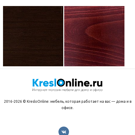
2016-2026 © KresloOnline: мебель, которая работает на вас — дома и в
офисе.