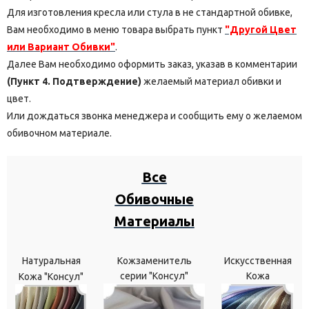
Для изготовления кресла или стула в не стандартной обивке,
Вам необходимо в меню товара выбрать пункт
"Другой Цвет
или Вариант Обивки"
.
Далее Вам необходимо оформить заказ, указав в комментарии
(Пункт 4. Подтверждение)
желаемый материал обивки и
цвет.
Или дождаться звонка менеджера и сообщить ему о желаемом
обивочном материале.
Все
Обивочные
Материалы
Натуральная
Кожзаменитель
Искусственная
серии "Консул"
Кожа
Кожа "Консул"