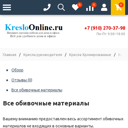
0
0
0
+7 (910) 270-37-98
Пн–Пт 9:00–18:00
Главная
/
Кресла руководителя
/
Кресла Хромированные
/
Крес
Обзор
Отзывы
(0)
Все обивочные материалы
Все обивочные материалы
Вашему вниманию предоставлен весь ассортимент обивочных
материалов не входящих в основные варианты.