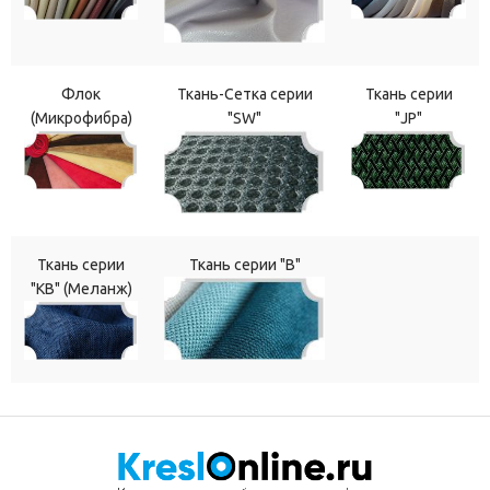
Флок
Ткань-Сетка серии
Ткань серии
(Микрофибра)
"SW"
"JP"
Ткань серии
Ткань серии "В"
"КВ" (Меланж)