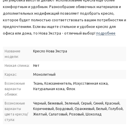
регулировка высоты делают использование кресла еще более
комфортным и удобным. Разнообразие обивочных материалов и
дополнительных модификаций позволяет подобрать кресло,
которое будет полностью соответствовать вашим потребностям и
предпочтениям. Если вы ищете стильное и удобное кресло для
офиса или дома, то Нова Экстра - отличный выбор!
подробнее
Название
Кресло Нова Экстра
модели:
Низкая спинка:
Нет
Каркас:
Монолитный
Возможные
Ткань, Кожзаменитель, Искусственная кожа,
варианты
Натуральная кожа, Флок
обивки:
Возможные
Черный, Бежевый, Зеленый, Серый, Синий, Красный,
варианты
Коричневый, Бордовый, Оранжевый, Белый, Голубой,
цвета кресла/
Желтый, Салатовый, Розовый, Шоколад
стула: