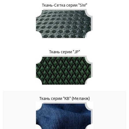
Ткань-Сетка серии "SW"
Ткань серии "JP"
Ткань серии "КВ" (Меланж)