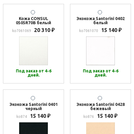
Кожа CONSUL
Экокожа Santorini 0402
0505R70B белый
белый
20 310
15 140
₽
₽
ko7061069
ko7061070
Под заказ от 4-6
Под заказ от 4-6
дней.
дней.
Экокожа Santorini 0401
Экокожа Santorini 0428
черный
бежевый
15 140
15 140
₽
₽
ko874
ko876