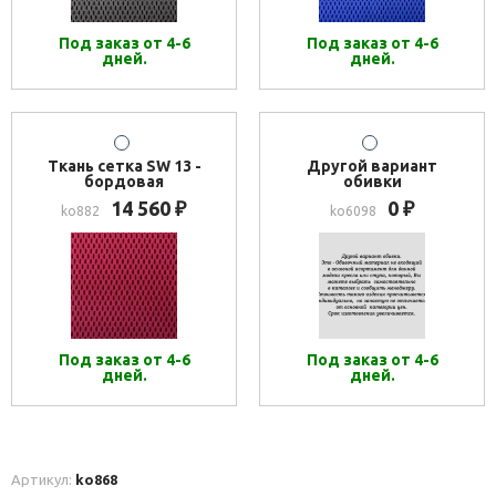
Под заказ от 4-6
Под заказ от 4-6
дней.
дней.
Ткань сетка SW 13 -
Другой вариант
бордовая
обивки
14 560
0
₽
₽
ko882
ko6098
Под заказ от 4-6
Под заказ от 4-6
дней.
дней.
Артикул:
ko868