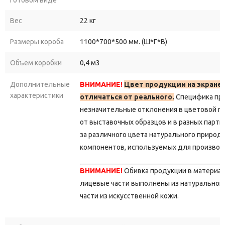
Вес
22 кг
Размеры короба
1100*700*500 мм. (Ш*Г*В)
Объем коробки
0,4 м3
Дополнительные
ВНИМАНИЕ!
Цвет продукции на экране
характеристики
отличаться от реального.
Специфика пр
незначительные отклонения в цветовой г
от выставочных образцов и в разных парти
за различного цвета натурального природ
компонентов, используемых для производ
ВНИМАНИЕ!
Обивка продукции в материа
лицевые части выполнены из натуральной 
части из искусственной кожи.