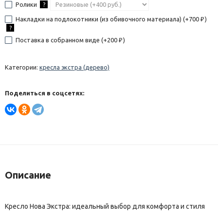
Ролики
?
Накладки на подлокотники (из обивочного материала) (+
700
)
₽
?
Поставка в собранном виде (+
200
)
₽
Категории:
кресла экстра (дерево)
Поделиться в соцсетях:
Описание
Кресло Нова Экстра: идеальный выбор для комфорта и стиля