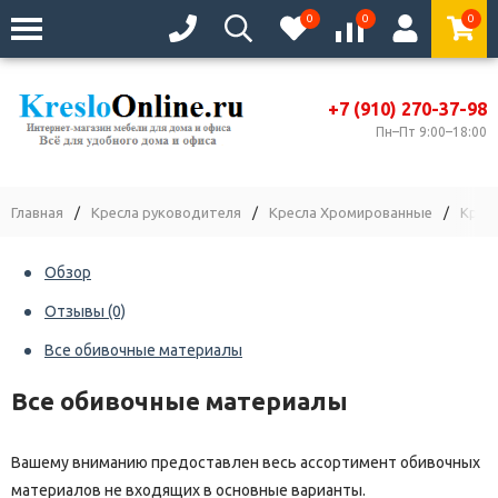
0
0
0
+7 (910) 270-37-98
Пн–Пт 9:00–18:00
Главная
/
Кресла руководителя
/
Кресла Хромированные
/
Крес
Обзор
Отзывы
(0)
Все обивочные материалы
Все обивочные материалы
Вашему вниманию предоставлен весь ассортимент обивочных
материалов не входящих в основные варианты.