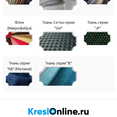
Флок
Ткань-Сетка серии
Ткань серии
(Микрофибра)
"SW"
"JP"
Ткань серии
Ткань серии "В"
"КВ" (Меланж)