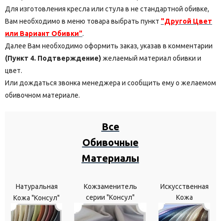
Для изготовления кресла или стула в не стандартной обивке,
Вам необходимо в меню товара выбрать пункт
"Другой Цвет
или Вариант Обивки"
.
Далее Вам необходимо оформить заказ, указав в комментарии
(Пункт 4. Подтверждение)
желаемый материал обивки и
цвет.
Или дождаться звонка менеджера и сообщить ему о желаемом
обивочном материале.
Все
Обивочные
Материалы
Натуральная
Кожзаменитель
Искусственная
серии "Консул"
Кожа
Кожа "Консул"