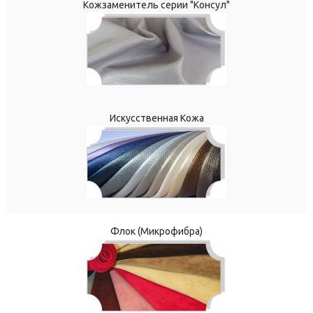
Кожзаменитель серии "Консул"
Искусственная Кожа
Флок (Микрофибра)