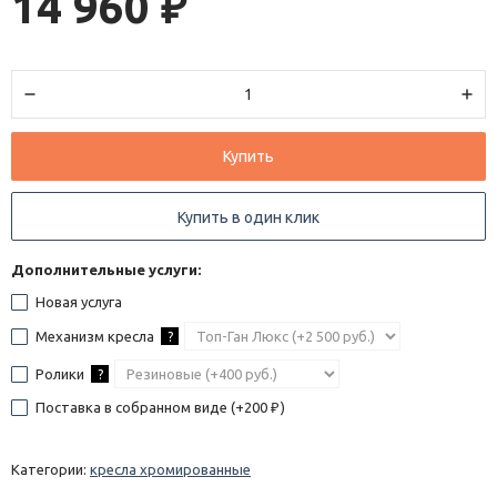
14 960
₽
Купить
Купить в один клик
Дополнительные услуги:
Новая услуга
Механизм кресла
?
Ролики
?
Поставка в собранном виде (+
200
)
₽
Категории:
кресла хромированные