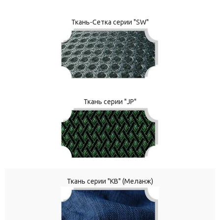
Ткань-Сетка серии "SW"
Ткань серии "JP"
Ткань серии "КВ" (Меланж)