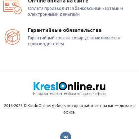
On-line оплата на сайте
Оплата производится банковскими картами и
электронными деньгами
Гарантийные обязательства
Гарантийный срок на товар устанавливается
производителем.
2016-2026 © KresloOnline: мебель, которая работает на вас — дома и в
офисе.