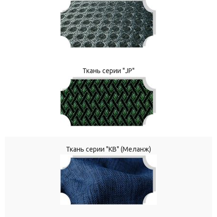
Ткань серии "JP"
Ткань серии "КВ" (Меланж)