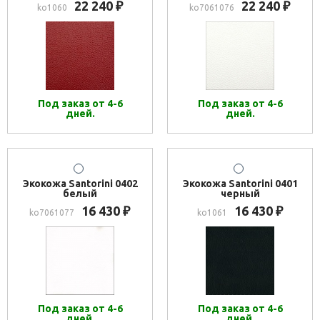
22 240
22 240
₽
₽
ko1060
ko7061076
Под заказ от 4-6
Под заказ от 4-6
дней.
дней.
Экокожа Santorini 0402
Экокожа Santorini 0401
белый
черный
16 430
16 430
₽
₽
ko7061077
ko1061
Под заказ от 4-6
Под заказ от 4-6
дней.
дней.