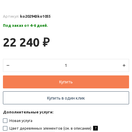
Артикул:
ko202943
ko1055
Под заказ от 4-6 дней.
22 240
₽
Купить
Купить в один клик
Дополнительные услуги:
Новая услуга
Цвет деревянных элементов (см. в описании)
?