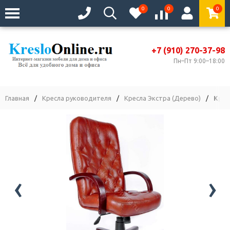
0
0
0
+7 (910) 270-37-98
Пн–Пт 9:00–18:00
Главная
/
Кресла руководителя
/
Кресла Экстра (Дерево)
/
Крес
‹
›