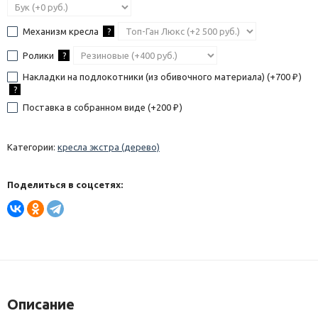
Механизм кресла
?
Ролики
?
Накладки на подлокотники (из обивочного материала) (+
700
)
₽
?
Поставка в собранном виде (+
200
)
₽
Категории:
кресла экстра (дерево)
Поделиться в соцсетях:
Описание