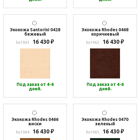
Экокожа Santorini 0428
Экокожа Rhodes 0468
бежевый
коричневый
16 430
16 430
₽
₽
ko1063
ko1062
Под заказ от 4-6
Под заказ от 4-6
дней.
дней.
Экокожа Rhodes 0466
Экокожа Rhodes 0470
виски
зеленый
16 430
16 430
₽
₽
ko1064
ko1065