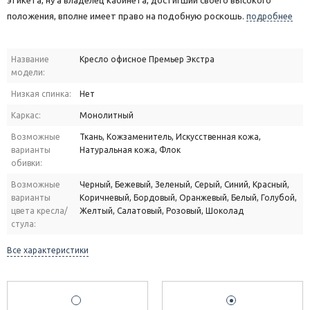
этикета, ну а владелец кабинета, достигший своего высокого
положения, вполне имеет право на подобную роскошь.
подробнее
Название
Кресло офисное Премьер Экстра
модели:
Низкая спинка:
Нет
Каркас:
Монолитный
Возможные
Ткань, Кожзаменитель, Искусственная кожа,
варианты
Натуральная кожа, Флок
обивки:
Возможные
Черный, Бежевый, Зеленый, Серый, Синий, Красный,
варианты
Коричневый, Бордовый, Оранжевый, Белый, Голубой,
цвета кресла/
Желтый, Салатовый, Розовый, Шоколад
стула:
Все характеристики