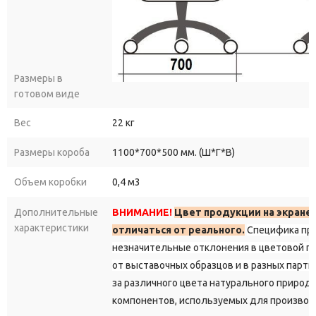
Размеры в
готовом виде
Вес
22 кг
Размеры короба
1100*700*500 мм. (Ш*Г*В)
Объем коробки
0,4 м3
Дополнительные
ВНИМАНИЕ!
Цвет продукции на экране
характеристики
отличаться от реального.
Специфика пр
незначительные отклонения в цветовой г
от выставочных образцов и в разных парти
за различного цвета натурального природ
компонентов, используемых для производ