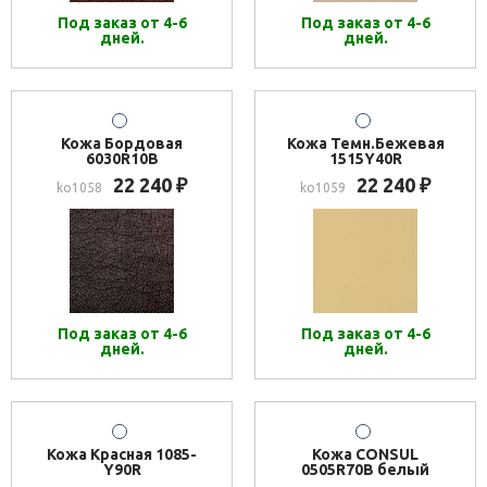
Под заказ от 4-6
Под заказ от 4-6
дней.
дней.
Кожа Бордовая
Кожа Темн.Бежевая
6030R10B
1515Y40R
22 240
22 240
₽
₽
ko1058
ko1059
Под заказ от 4-6
Под заказ от 4-6
дней.
дней.
Кожа Красная 1085-
Кожа CONSUL
Y90R
0505R70B белый