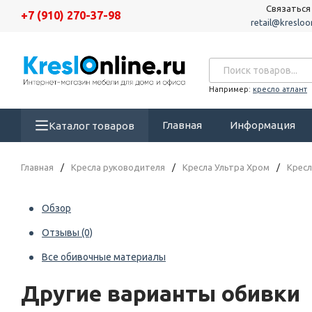
Связаться
+7 (910) 270-37-98
retail@kresloon
Например:
кресло атлант
Главная
Информация
Каталог товаров
Главная
/
Кресла руководителя
/
Кресла Ультра Хром
/
Кресл
Обзор
Отзывы
(0)
Все обивочные материалы
Другие варианты обивки