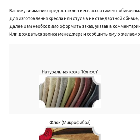
Вашему вниманию предоставлен весь ассортимент обивочных
Для изготовления кресла или стула в не стандартной обивке
Далее Вам необходимо оформить заказ, указав в комментари
Или дождаться звонка менеджера и сообщить ему о желаемо
Натуральная кожа "Консул"
Флок (Микрофибра)