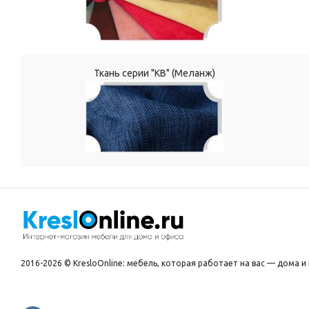
Ткань серии "КВ" (Меланж)
2016-2026 © KresloOnline: мебель, которая работает на вас — дома и 