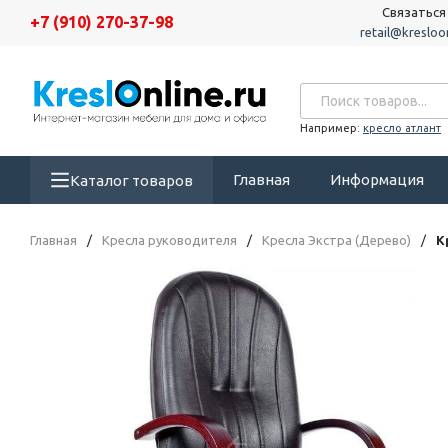
Связаться
+7 (910) 270-37-98
retail@kresloon
Например:
кресло атлант
Главная
Информация
Каталог товаров
Главная
/
Кресла руководителя
/
Кресла Экстра (Дерево)
/
К