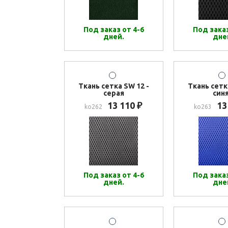
Под заказ от 4-6
Под заказ
дней.
дне
Ткань сетка SW 12 -
Ткань сетк
серая
син
13 110
13
₽
ko262
ko263
Под заказ от 4-6
Под заказ
дней.
дне