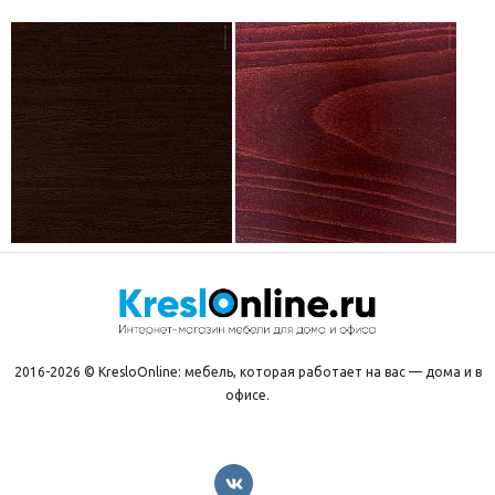
2016-2026 © KresloOnline: мебель, которая работает на вас — дома и в
офисе.