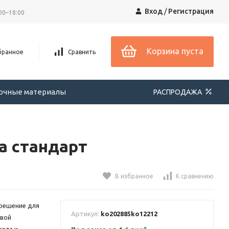
Вход
/
Регистрация
00–18:00
Корзина пуста
бранное
Сравнить
вочные материалы
РАСПРОДАЖА
а стандарт
В избранное
К сравнению
 решение для
Артикул:
ko202885
ko12212
овой