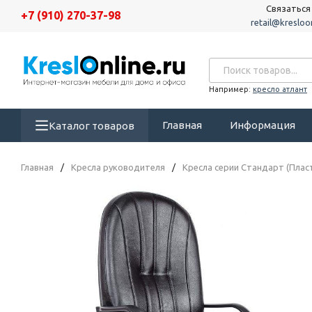
Связаться
+7 (910) 270-37-98
retail@kresloon
Например:
кресло атлант
Главная
Информация
Каталог товаров
Главная
/
Кресла руководителя
/
Кресла серии Стандарт (Плас