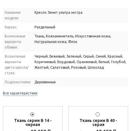
Название
Кресло Зенит ультра экстра
модели:
Каркас:
Раздельный
Возможные
Ткань, Кожзаменитель, Искусственная кожа,
варианты
Натуральная кожа, Флок
обивки:
Возможные
Черный, Бежевый, Зеленый, Серый, Синий, Красный,
варианты
Коричневый, Бордовый, Оранжевый, Белый, Голубой,
цвета кресла/
Желтый, Салатовый, Розовый, Шоколад
стула:
Подлокотники:
Деревянные
Все характеристики
Ткань серии В 14 -
Ткань серии В 40 -
черная
серая