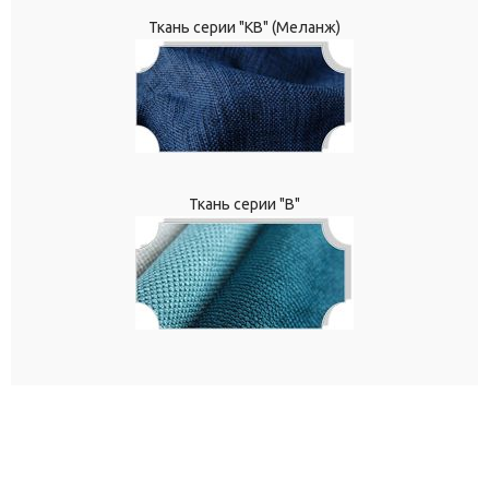
Ткань серии "КВ" (Меланж)
Ткань серии "В"