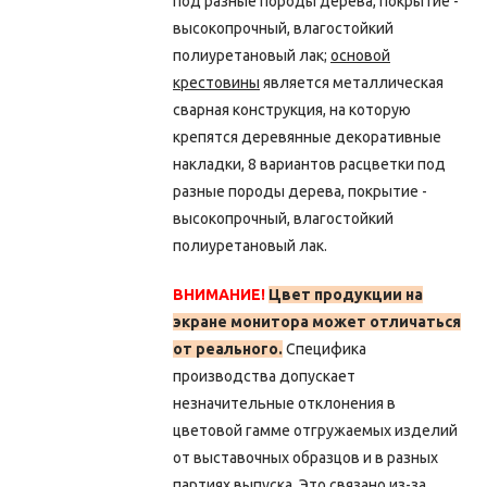
под разные породы дерева, покрытие -
высокопрочный, влагостойкий
полиуретановый лак;
основой
крестовины
является металлическая
сварная конструкция, на которую
крепятся деревянные декоративные
накладки, 8 вариантов расцветки под
разные породы дерева, покрытие -
высокопрочный, влагостойкий
полиуретановый лак.
ВНИМАНИЕ!
Цвет продукции на
экране монитора может отличаться
от реального.
Специфика
производства допускает
незначительные отклонения в
цветовой гамме отгружаемых изделий
от выставочных образцов и в разных
партиях выпуска.
Это связано из-за