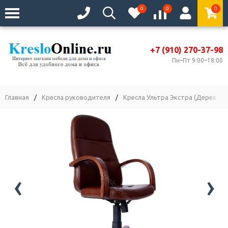
0
0
0
+7 (910) 270-37-98
Пн–Пт 9:00–18:00
Главная
/
Кресла руководителя
/
Кресла Ультра Экстра (Дерево)
‹
›