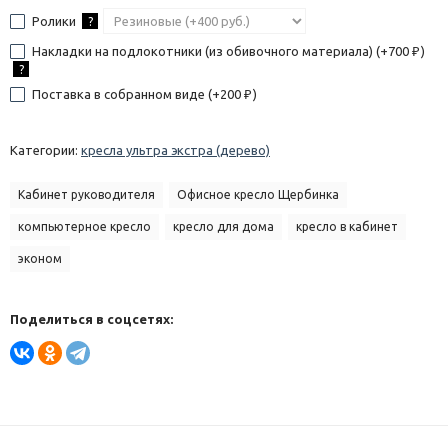
Ролики
?
Накладки на подлокотники (из обивочного материала) (+
700
)
₽
?
Поставка в собранном виде (+
200
)
₽
Категории:
кресла ультра экстра (дерево)
Кабинет руководителя
Офисное кресло Щербинка
компьютерное кресло
кресло для дома
кресло в кабинет
эконом
Поделиться в соцсетях: