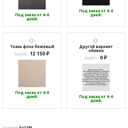
Под заказ от 4-6
Под заказ от 4-6
дней.
дней.
Ткань флок бежевый
Другой вариант
обивки
12 150
₽
ko3296
0
₽
ko4977
Под заказ от 4-6
дней.
Под заказ от 4-6
дней.
Артикул:
ko3293