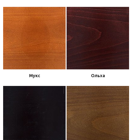
Мукс
Ольха