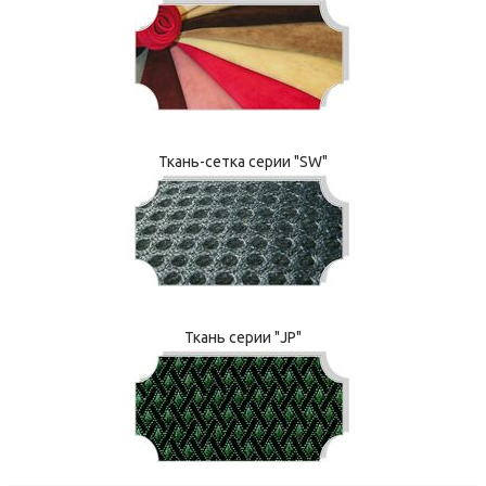
Ткань-сетка серии "SW"
Ткань серии "JP"