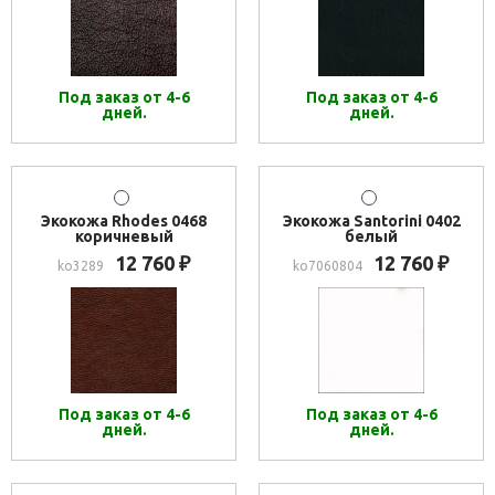
Под заказ от 4-6
Под заказ от 4-6
дней.
дней.
Экокожа Rhodes 0468
Экокожа Santorini 0402
коричневый
белый
12 760
12 760
₽
₽
ko3289
ko7060804
Под заказ от 4-6
Под заказ от 4-6
дней.
дней.