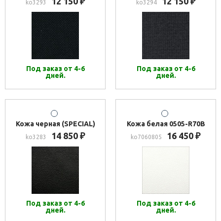
12 150
12 150
₽
₽
ko3293
ko3294
Под заказ от 4-6
Под заказ от 4-6
дней.
дней.
Кожа черная (SPECIAL)
Кожа белая 0505-R70B
14 850
16 450
₽
₽
ko3283
ko7060805
Под заказ от 4-6
Под заказ от 4-6
дней.
дней.