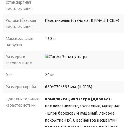
(стандартная
комплектация)
Ролики (базовая
Пластиковый (стандарт BIFMA 5.1 США)
комплектация)
Максимальная
120 кг
нагрузка
Размеры в
готовом виде
Вес
20 кг
Размеры короба
620*770*395 мм. (Ш*Г*В)
Дополнительные
Комплектация экстра (Дерево)
-
характеристики
подлокотники
гнутоклееные, материал
- шпон березовый лущеный, лаковое
покрытие (ПУ), 8 вариантов расцветки