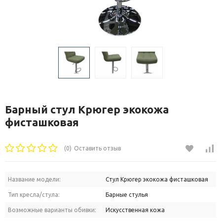
Барный стул Крюгер экокожа
фисташковая
(0)
Оставить отзыв
Название модели:
Стул Крюгер экокожа фисташковая
Тип кресла/стула:
Барные стулья
Возможные варианты обивки:
Искусственная кожа