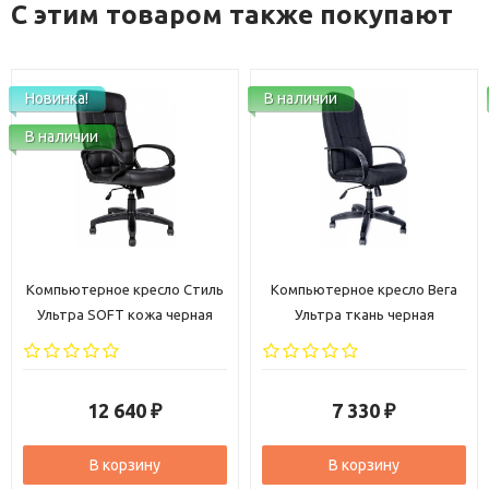
С этим товаром также покупают
Новинка!
В наличии
В наличии
Компьютерное кресло Стиль
Компьютерное кресло Вега
Ультра SOFT кожа черная
Ультра ткань черная
12 640
7 330
₽
₽
В корзину
В корзину