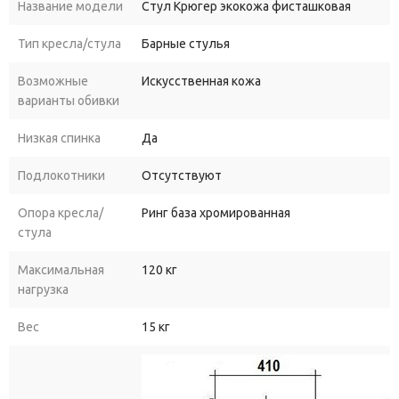
Название модели
Стул Крюгер экокожа фисташковая
Тип кресла/стула
Барные стулья
Возможные
Искусственная кожа
варианты обивки
Низкая спинка
Да
Подлокотники
Отсутствуют
Опора кресла/
Ринг база хромированная
стула
Максимальная
120 кг
нагрузка
Вес
15 кг