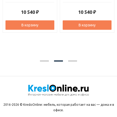
10 540
10 540
₽
₽
В корзину
В корзину
2016-2026 © KresloOnline: мебель, которая работает на вас — дома и в
офисе.