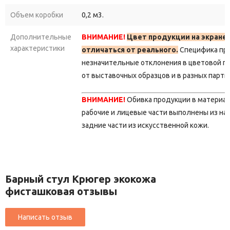
Объем коробки
0,2 м3.
Дополнительные
ВНИМАНИЕ!
Цвет продукции на экране
характеристики
отличаться от реального.
Специфика пр
незначительные отклонения в цветовой г
от выставочных образцов и в разных парти
ВНИМАНИЕ!
Обивка продукции в материа
рабочие и лицевые части выполнены из на
задние части из искусственной кожи.
Барный стул Крюгер экокожа
фисташковая отзывы