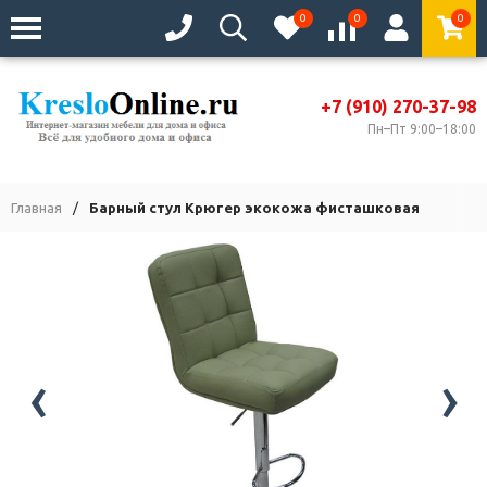
0
0
0
+7 (910) 270-37-98
Пн–Пт 9:00–18:00
Главная
/
Барный стул Крюгер экокожа фисташковая
‹
›