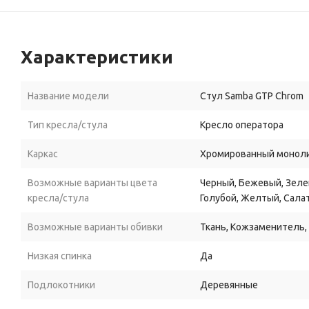
Характеристики
Название модели
Стул Samba GTP Chrom
Тип кресла/стула
Кресло оператора
Каркас
Хромированный монол
Возможные варианты цвета
Черный, Бежевый, Зеле
кресла/стула
Голубой, Желтый, Сала
Возможные варианты обивки
Ткань, Кожзаменитель,
Низкая спинка
Да
Подлокотники
Деревянные