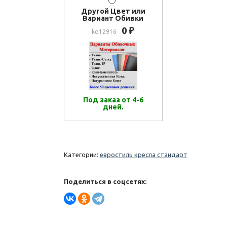
Другой Цвет или
Вариант Обивки
0
₽
ko12916
Под заказ от 4-6
дней.
Категории:
евростиль кресла стандарт
Поделиться в соцсетях: