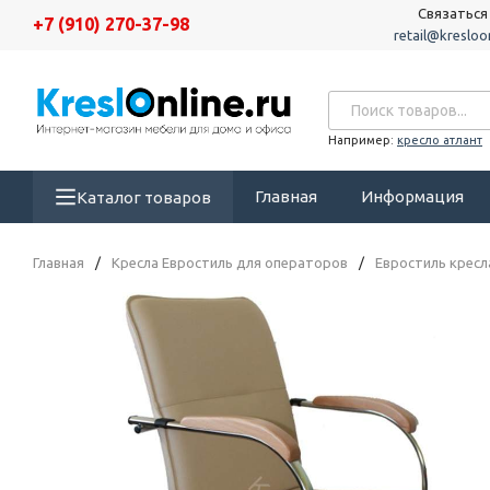
Связаться
+7 (910) 270-37-98
retail@kresloon
Например:
кресло атлант
Главная
Информация
Каталог товаров
Главная
/
Кресла Евростиль для операторов
/
Евростиль кресл