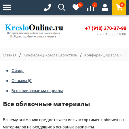
0
0
0
+7 (910) 270-37-98
Пн–Пт 9:00–18:00
Главная
/
Конференц-кресла Евростиль
/
Конференц-кресла Хром
Обзор
Отзывы
(0)
Все обивочные материалы
Все обивочные материалы
Вашему вниманию предоставлен весь ассортимент обивочных
материалов не входящих в основные варианты.