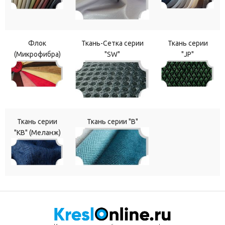
Флок
Ткань-Сетка серии
Ткань серии
(Микрофибра)
"SW"
"JP"
Ткань серии
Ткань серии "В"
"КВ" (Меланж)