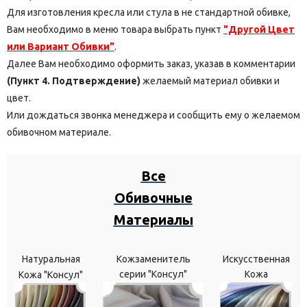
Для изготовления кресла или стула в не стандартной обивке,
Вам необходимо в меню товара выбрать пункт
"Другой Цвет
или Вариант Обивки"
.
Далее Вам необходимо оформить заказ, указав в комментарии
(Пункт 4. Подтверждение)
желаемый материал обивки и
цвет.
Или дождаться звонка менеджера и сообщить ему о желаемом
обивочном материале.
Все
Обивочные
Материалы
Натуральная
Кожзаменитель
Искусственная
серии "Консул"
Кожа
Кожа "Консул"