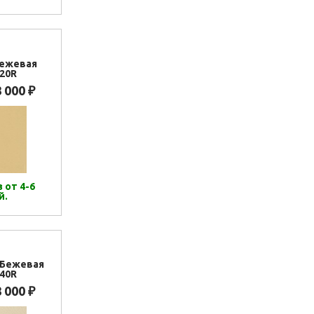
Бежевая
20R
8 000
₽
 от 4-6
й.
.Бежевая
40R
8 000
₽