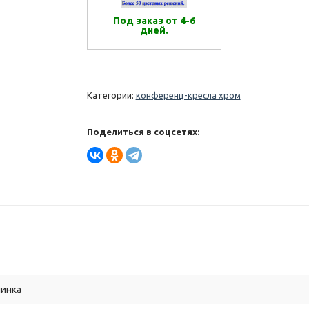
Под заказ от 4-6
дней.
Категории:
конференц-кресла хром
Поделиться в соцсетях:
пинка