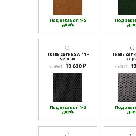
Под заказ от 4-6
Под заказ
дней.
дне
Ткань сетка SW 11 -
Ткань сетк
черная
сер
13 630
1
₽
ko4965
ko4966
Под заказ от 4-6
Под заказ
дней.
дне