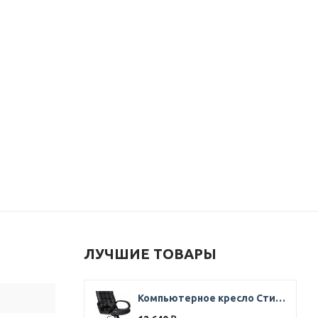
ЛУЧШИЕ ТОВАРЫ
Компьютерное кресло Стиль Ультра SOFT кожа черная