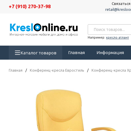
Связаться
+7 (910) 270-37-98
retail@kresloon
Например:
кресло атлант
Главная
Информация
Каталог товаров
Главная
/
Конференц-кресла Евростиль
/
Конференц-кресла Х