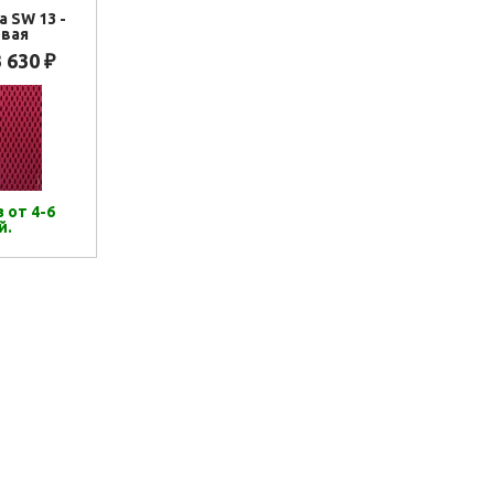
а SW 13 -
вая
3 630
₽
 от 4-6
й.