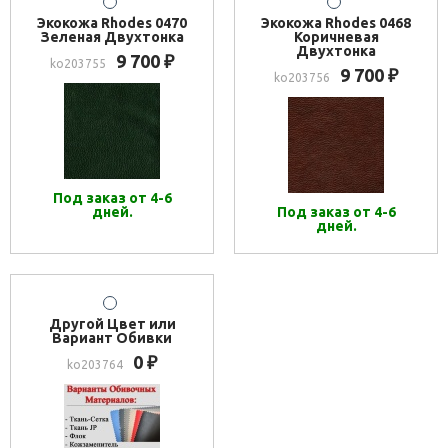
Экокожа Rhodes 0470
Экокожа Rhodes 0468
Зеленая Двухтонка
Коричневая
Двухтонка
9 700
₽
ko203755
9 700
₽
ko203756
Под заказ от 4-6
дней.
Под заказ от 4-6
дней.
Другой Цвет или
Вариант Обивки
0
₽
ko203764