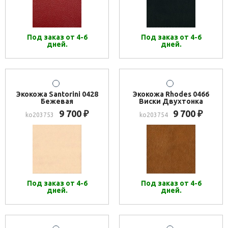
Под заказ от 4-6
Под заказ от 4-6
дней.
дней.
Экокожа Santorini 0428
Экокожа Rhodes 0466
Бежевая
Виски Двухтонка
9 700
9 700
₽
₽
ko203753
ko203754
Под заказ от 4-6
Под заказ от 4-6
дней.
дней.