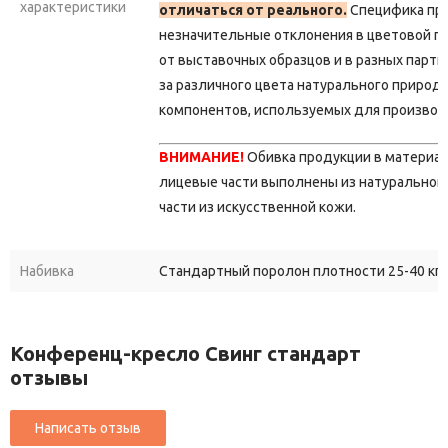
характеристики
отличаться от реального.
Специфика пр
незначительные отклонения в цветовой г
от выставочных образцов и в разных парти
за различного цвета натурального природ
компонентов, используемых для производ
ВНИМАНИЕ!
Обивка продукции в материа
лицевые части выполнены из натуральной 
части из искусственной кожи.
Набивка
Стандартный поролон плотности 25-40 кг/
Конференц-кресло Свинг стандарт
отзывы