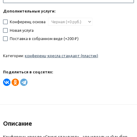
Дополнительные услуги:
Конференц основа
Новая услуга
Поставка в собранном виде (+
200
)
₽
Категории:
конференц-кресла стандарт (пластик)
Поделиться в соцсетях:
Описание
Конференц-кресло «Свинг стандарт» - это идеальный выбор