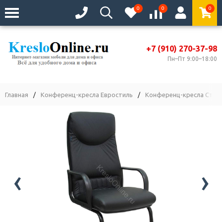
0
0
0
+7 (910) 270-37-98
Пн–Пт 9:00–18:00
Главная
/
Конференц-кресла Евростиль
/
Конференц-кресла Станд
‹
›