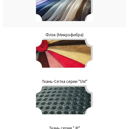
Флок (Микрофибра)
Ткань-Сетка серии "SW"
Ткань серии "JP"