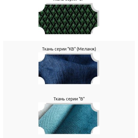
Ткань серии "КВ" (Меланж)
Ткань серии "В"