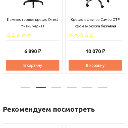
Компьютерное кресло Direct
Кресло офисное Самба GTP
ткань черная
хром экокожа бежевая
6 890
10 070
₽
₽
В корзину
В корзину
Рекомендуем посмотреть