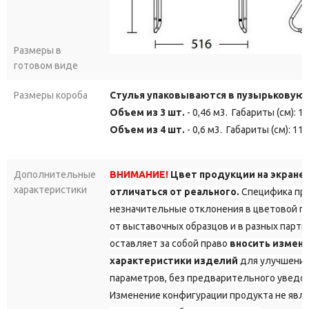
Размеры в
готовом виде
Размеры короба
Стулья упаковываются в пузырьковую 
Объем из 3 шт.
- 0,46 м3. Габариты (см): 1
Объем из 4 шт.
- 0,6 м3. Габариты (см): 11
Дополнительные
ВНИМАНИЕ!
Цвет продукции на экране
характеристики
отличаться от реального.
Специфика про
незначительные отклонения в цветовой г
от выставочных образцов и в разных парт
оставляет за собой право
вносить измене
характеристики изделий
для улучшения
параметров, без предварительного уведо
Изменение конфигурации продукта не явл