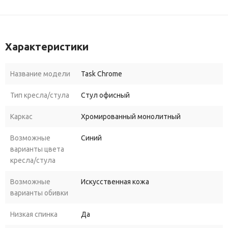
Характеристики
Название модели
Task Chrome
Тип кресла/стула
Стул офисный
Каркас
Хромированный монолитный
Возможные
Синий
варианты цвета
кресла/стула
Возможные
Искусственная кожа
варианты обивки
Низкая спинка
Да