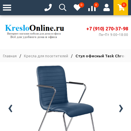
0
0
0
+7 (910) 270-37-98
Пн–Пт 9:00–18:00
Главная
/
Кресла для посетителей
/
Стул офисный Task Chrome
‹
›