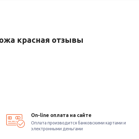
кожа красная отзывы
On-line оплата на сайте
Оплата производится банковскими картами и
электронными деньгами