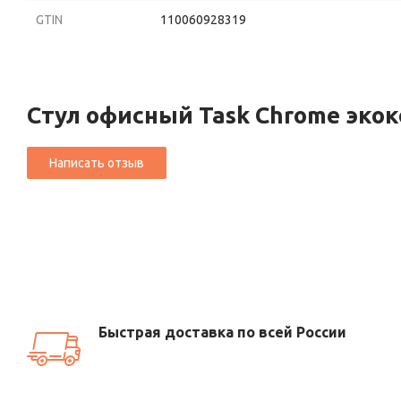
GTIN
110060928319
Стул офисный Task Chrome эко
Быстрая доставка по всей России