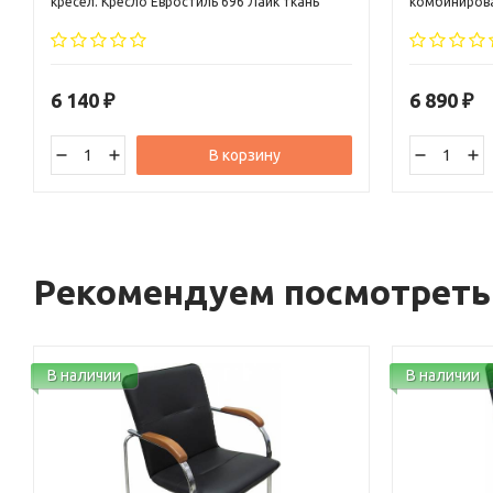
кресел. Кресло Евростиль 696 Лайк ткань
комбинирова
черная является хитом продаж уже
из искусстве
несколько лет. Эффектно смотрится в
спинки это с
современном интерьере.
тканью черн
современных
дизайнерски
6 140
6 890
₽
₽
кресло Direc
В корзину
Рекомендуем посмотреть
В наличии
В наличии