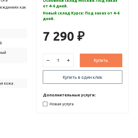
ся в
Основной склад Москва: Под заказ
от 4-6 дней.
реждениях как
Новый склад Курск: Под заказ от 4-6
дней.
7 290
₽
й
ный
Купить
Купить в один клик
ая кожа
Дополнительные услуги:
Новая услуга