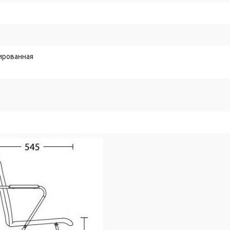
ированная