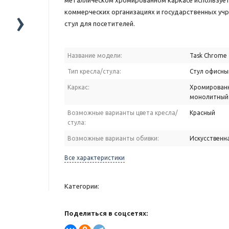
металлическом хромированном каркасе использует
›
коммерческих организациях и государственных уч
стул для посетителей.
Название модели:
Task Chrome
Тип кресла/стула:
Стул офисны
Каркас:
Хромирован
монолитный
Возможные варианты цвета кресла/
Красный
стула:
Возможные варианты обивки:
Искусственн
Все характеристики
Категории:
Поделиться в соцсетях: