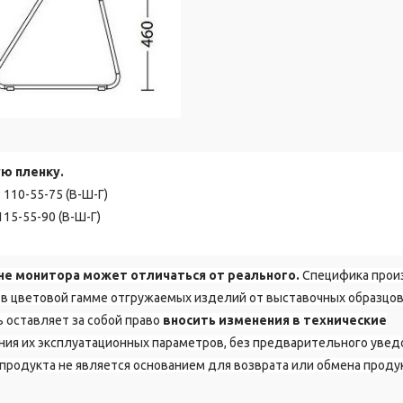
ю пленку.
: 110-55-75 (В-Ш-Г)
 115-55-90 (В-Ш-Г)
не монитора может отличаться от реального.
Специфика прои
в цветовой гамме отгружаемых изделий от выставочных образцов
 оставляет за собой право
вносить изменения в технические
ия их эксплуатационных параметров, без предварительного уве
продукта не является основанием для возврата или обмена проду