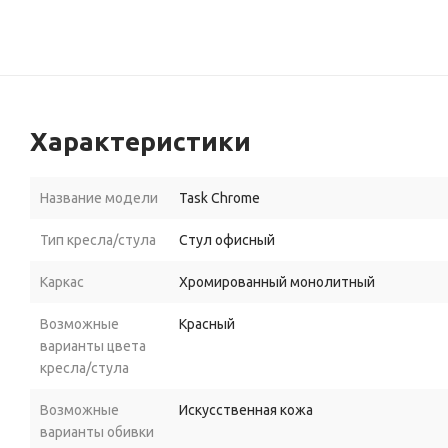
Характеристики
Название модели
Task Chrome
Тип кресла/стула
Стул офисный
Каркас
Хромированный монолитный
Возможные
Красный
варианты цвета
кресла/стула
Возможные
Искусственная кожа
варианты обивки